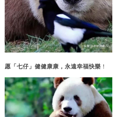
愿「七仔」健健康康，永遠幸福快樂
！