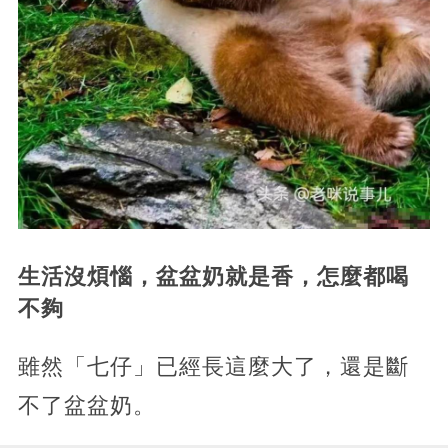
生活沒煩惱，盆盆奶就是香，怎麼都喝
不夠
雖然「七仔」已經長這麼大了，還是斷
不了盆盆奶。