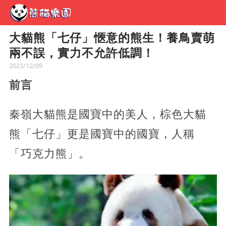
大貓熊「七仔」愜意的熊生！養鳥賣萌
兩不誤，實力不允許低調！
2023/12/09
前言
秦嶺大貓熊是國寶中的美人，棕色大貓
熊「七仔」更是國寶中的國寶，人稱
「巧克力熊」。