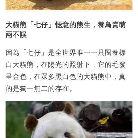
大貓熊「七仔」愜意的熊生，養鳥賣萌
兩不誤
因為「七仔」是全世界唯一一只圈養棕
白大貓熊，在陽光的照射下，它的毛發
呈金色，在眾多黑白色的大貓熊中，真
的是獨一無二的存在。