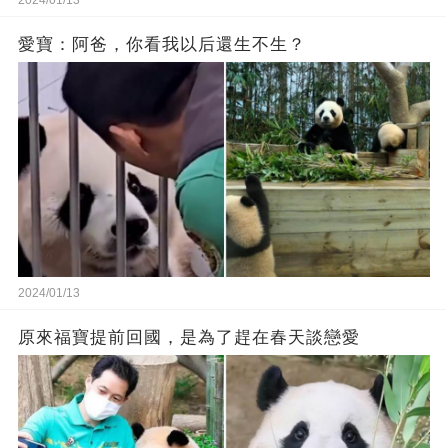
2024/01/13
愛寶：阿爸，你看我以后還生不生？
2024/01/13
原來福寶提前回國，是為了趕在春天談戀愛