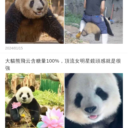
2024/01/15
大貓熊飛云含糖量100%，頂流女明星鏡頭感就是很
強