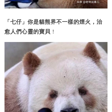
「七仔」你是貓熊界不一樣的煙火，治
愈人們心靈的寶貝
！