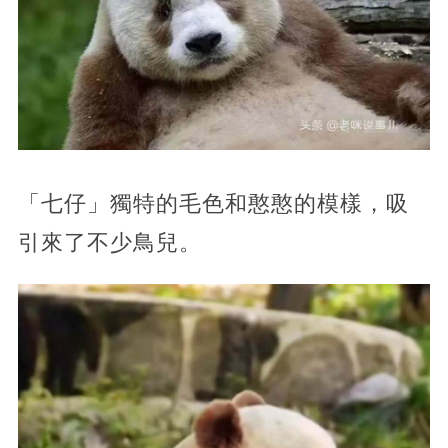
「七仔」獨特的毛色和憨憨的模樣，吸
引來了不少鳥兒。