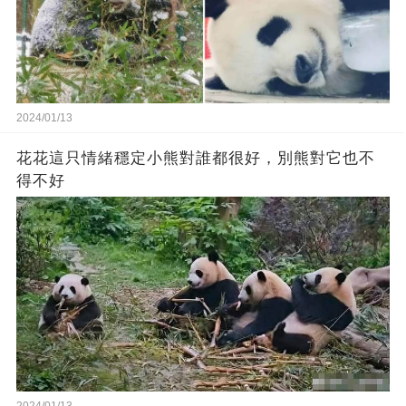
2024/01/13
花花這只情緒穩定小熊對誰都很好，別熊對它也不
得不好