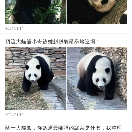
2024/01/14
頂流大貓熊小奇跡雄赳赳氣昂昂地巡場！
2024/01/13
關于大貓熊，你聽過最離譜的謠言是什麼，我整理