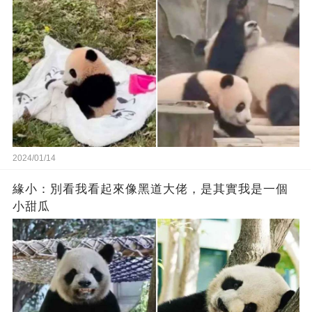
2024/01/14
緣小：別看我看起來‬像‬黑道‬大佬‬，是其實我是一個
小甜瓜‬