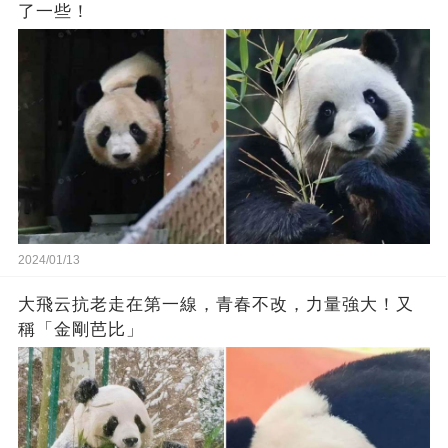
了一些！
2024/01/13
大飛云抗老走在第一線，青春不改，力量強大！又
稱「金剛芭比」