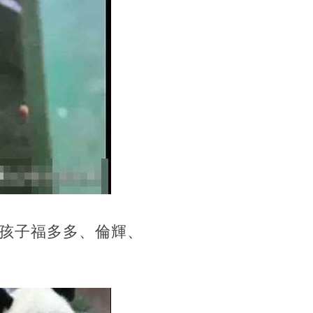
孩子福多多、倫輝、