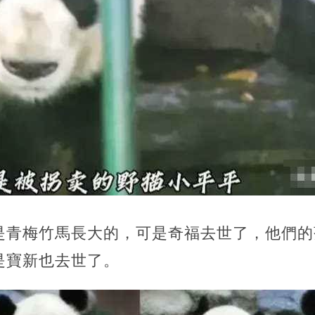
是青梅竹馬長大的，可是奇福去世了，他們的
是寶新也去世了。