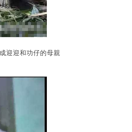
成迎迎和功仔的母親