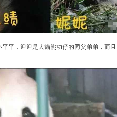
小平平，迎迎是大貓熊功仔的同父弟弟，而且