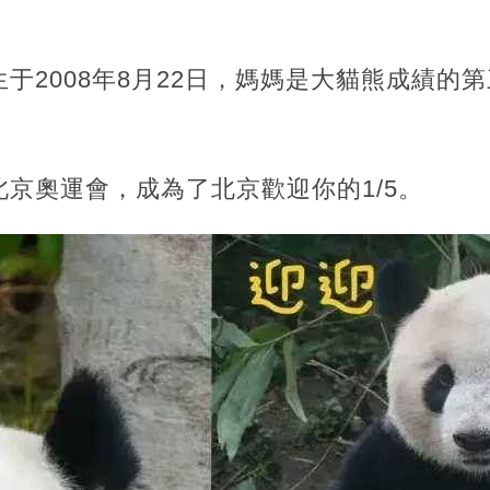
于2008年8月22日，媽媽是大貓熊成績的
京奧運會，成為了北京歡迎你的1/5。