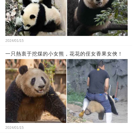
2024/01/15
一只熱衷于挖煤的小女熊，花花的侄女香果女俠！
2024/01/15