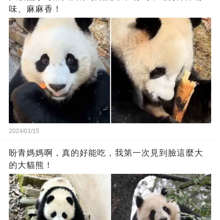
味、麻麻香！
2024/01/15
盼青媽媽啊，真的好能吃，我第一次見到臉這麼大
的大貓熊！