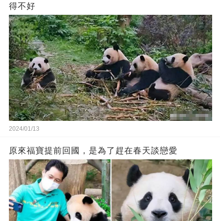
得不好
2024/01/13
原來福寶提前回國，是為了趕在春天談戀愛