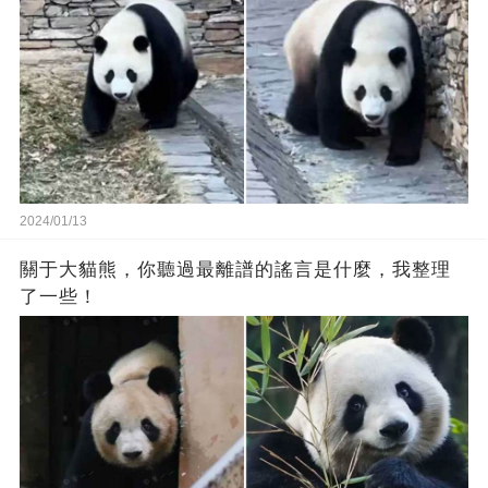
2024/01/13
關于大貓熊，你聽過最離譜的謠言是什麼，我整理
了一些！