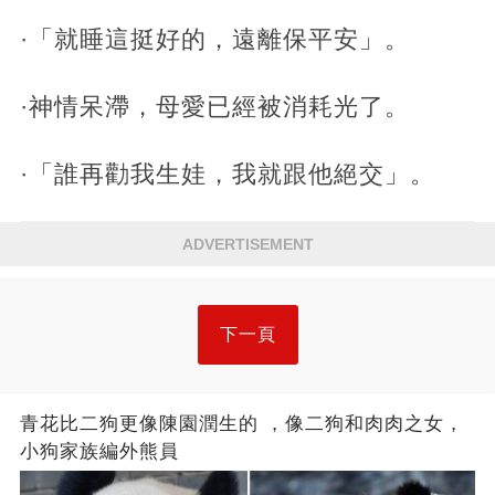
·「就睡這挺好的，遠離保平安」。
·神情呆滯，母愛已經被消耗光了。
·「誰再勸我生娃，我就跟他絕交」。
ADVERTISEMENT
下一頁
青花比二狗更像陳園潤生的 ​​，像二狗和肉肉之女，
小狗家族編外熊員