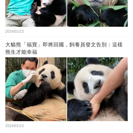
2024/01/13
大貓熊「福寶」即將回國，飼養員發文告別：這樣
熊生才能幸福
2024/01/13