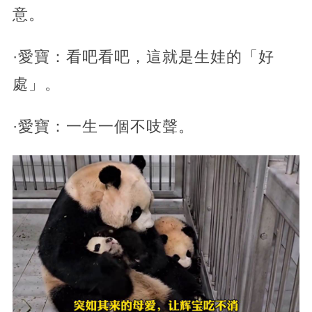
意。
·愛寶：看吧看吧，這就是生娃的「好
處」。
·愛寶：一生一個不吱聲。