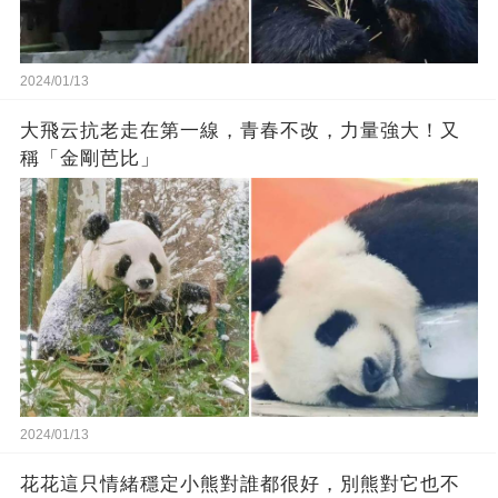
2024/01/13
大飛云抗老走在第一線，青春不改，力量強大！又
稱「金剛芭比」
2024/01/13
花花這只情緒穩定小熊對誰都很好，別熊對它也不