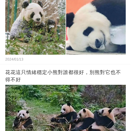
2024/01/13
花花這只情緒穩定小熊對誰都很好，別熊對它也不
得不好