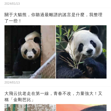
2024/01/13
關于大貓熊，你聽過最離譜的謠言是什麼，我整理
了一些！
2024/01/13
大飛云抗老走在第一線，青春不改，力量強大！又
稱「金剛芭比」