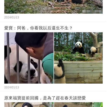
2024/01/13
愛寶：阿爸，你看我以后還生不生？
2024/01/13
原來福寶提前回國，是為了趕在春天談戀愛