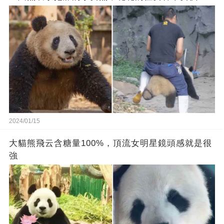
2024/01/15
大貓熊飛云含糖量100%，頂流女明星鏡頭感就是很
強