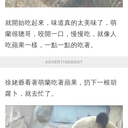
就開始吃起來，味道真的太美味了，萌
蘭很聰哥，咬開一口，慢慢吃，就像人
吃蘋果一樣，一點一點的吃著。
ADVERTISEMENT
徐姥爺看著萌蘭吃著蘋果，扔下一根胡
蘿卜，就去忙了。