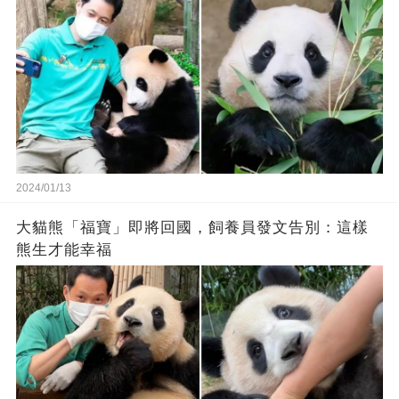
2024/01/13
大貓熊「福寶」即將回國，飼養員發文告別：這樣
熊生才能幸福