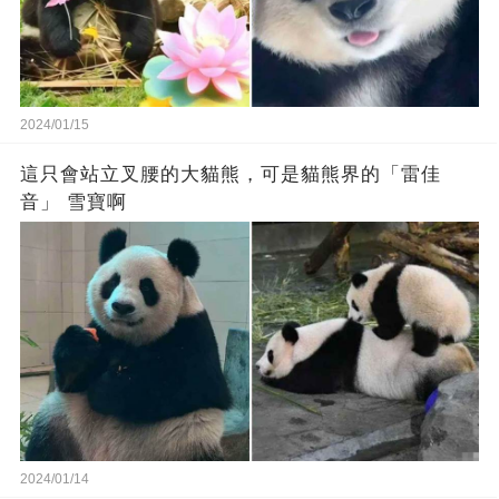
2024/01/15
這只會站立叉腰的大貓熊，可是貓熊界的「雷佳
音」 雪寶啊
2024/01/14