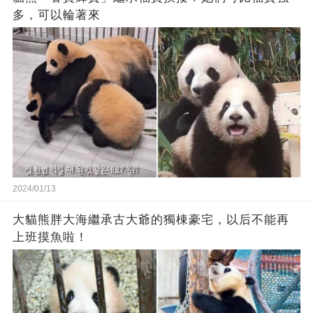
多，可以輪著來
2024/01/13
大貓熊胖大海繼承古大爺的獨棟豪宅，以后不能再
上班摸魚啦！