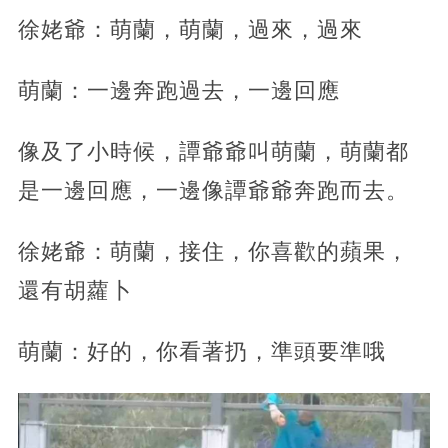
徐姥爺：萌蘭，萌蘭，過來，過來
萌蘭：一邊奔跑過去，一邊回應
像及了小時候，譚爺爺叫萌蘭，萌蘭都
是一邊回應，一邊像譚爺爺奔跑而去。
徐姥爺：萌蘭，接住，你喜歡的蘋果，
還有胡蘿卜
萌蘭：好的，你看著扔，準頭要準哦