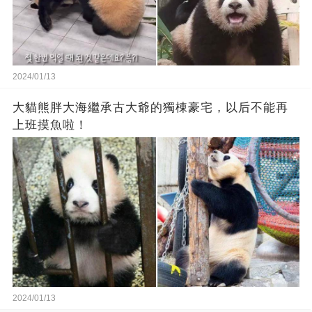
2024/01/13
大貓熊胖大海繼承古大爺的獨棟豪宅，以后不能再
上班摸魚啦！
2024/01/13