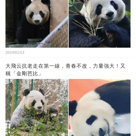
2024/01/13
大飛云抗老走在第一線，青春不改，力量強大！又
稱「金剛芭比」