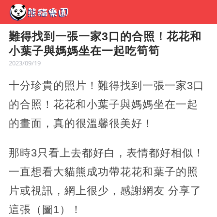
難得找到一張一家3口的合照！花花和
小葉子與媽媽坐在一起吃筍筍
2023/09/19
十分珍貴的照片！難得找到一張一家3口
的合照！花花和小葉子與媽媽坐在一起
的畫面，真的很溫馨很美好！
那時3只看上去都好白，表情都好相似！
一直想看大貓熊成功帶花花和葉子的照
片或視訊，網上很少，感謝網友 分享了
這張（圖1）！