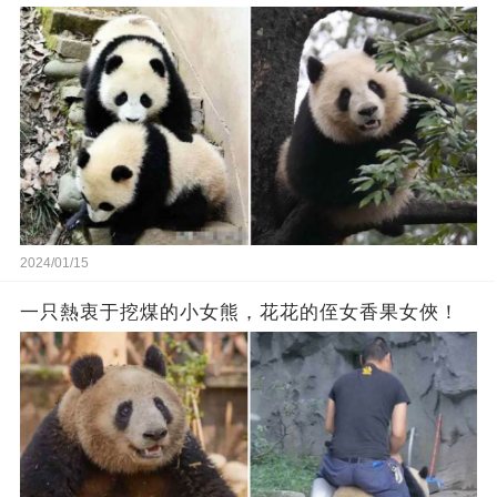
2024/01/15
一只熱衷于挖煤的小女熊，花花的侄女香果女俠！