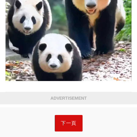
ADVERTISEMENT
下一頁