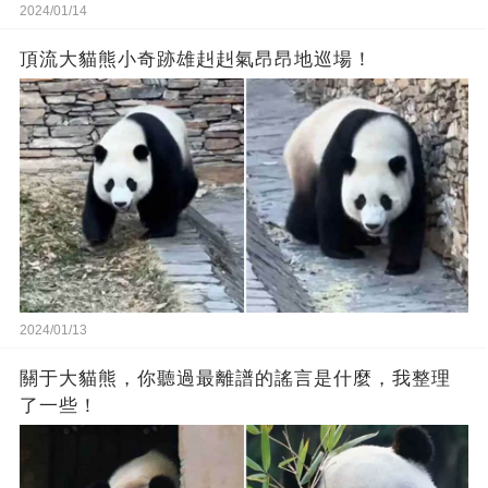
2024/01/14
頂流大貓熊小奇跡雄赳赳氣昂昂地巡場！
2024/01/13
關于大貓熊，你聽過最離譜的謠言是什麼，我整理
了一些！