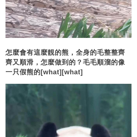
怎麼會有這麼靚的熊，全身的毛整整齊
齊又順滑，怎麼做到的？毛毛順溜的像
一只假熊的[what][what]