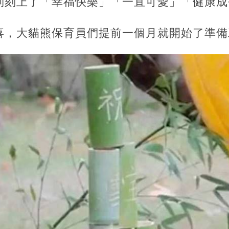
別刻上了「幸福快樂」「一直可愛」「健康成
喜，大貓熊保育員們提前一個月就開始了準備