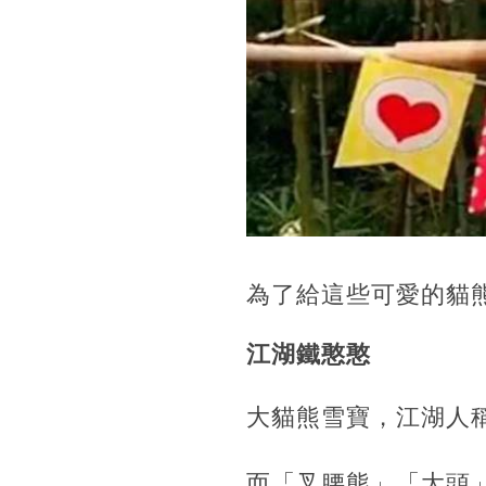
為了給這些可愛的貓
江湖鐵憨憨
大貓熊雪寶，江湖人
而「叉腰熊」「大頭