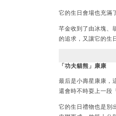
它的生日會場也充滿
芊金收到了由冰塊、
的追求，又讓它的生
「功夫貓熊」康康
最后是小壽星康康，
還會時不時耍上一段
它的生日禮物也是別