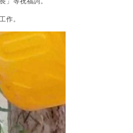
長」等祝福詞。
工作。