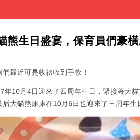
貓熊生日盛宴，保育員們豪橫
熊們最近可是收禮收到手軟！
17年10月4日迎來了四周年生日，緊接著大貓
后大貓熊康康在10月6日也迎來了三周年生