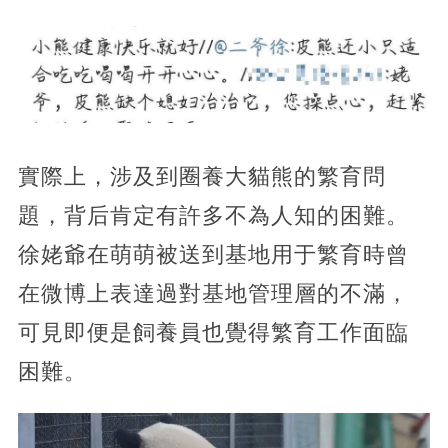
實際上，涉及到圈養大貓熊的繁育問
題，背后肯定有許多不為人知的困難。
徐姥爺在萌萌被送到基地用于繁育時曾
在微博上表達過對基地管理層的不滿，
可見即便是飼養員也覺得繁育工作面臨
困難。