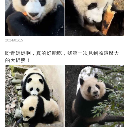
2024/01/15
盼青媽媽啊，真的好能吃，我第一次見到臉這麼大
的大貓熊！