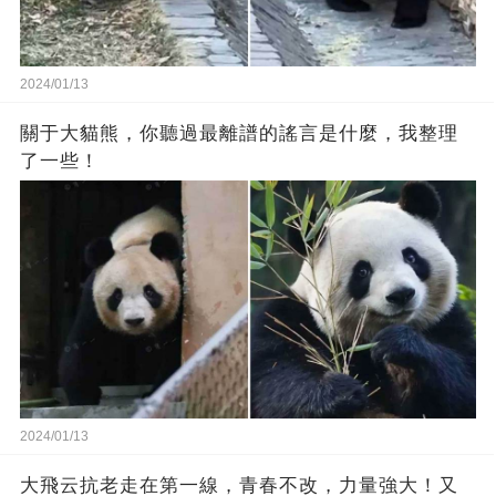
2024/01/13
關于大貓熊，你聽過最離譜的謠言是什麼，我整理
了一些！
2024/01/13
大飛云抗老走在第一線，青春不改，力量強大！又