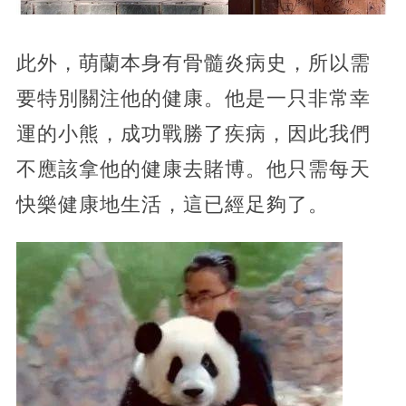
此外，萌蘭本身有骨髓炎病史，所以需
要特別關注他的健康。他是一只非常幸
運的小熊，成功戰勝了疾病，因此我們
不應該拿他的健康去賭博。他只需每天
快樂健康地生活，這已經足夠了。