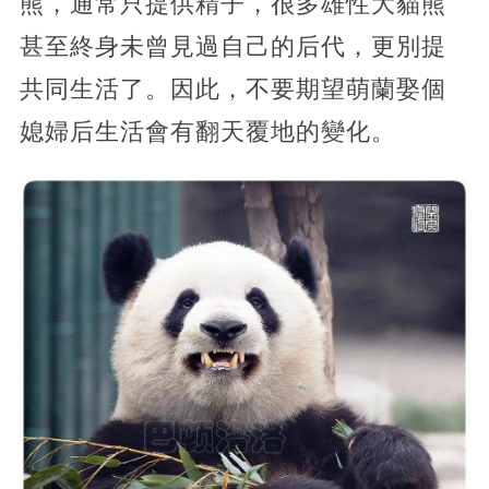
熊，通常只提供精子，很多雄性大貓熊
甚至終身未曾見過自己的后代，更別提
共同生活了。因此，不要期望萌蘭娶個
媳婦后生活會有翻天覆地的變化。