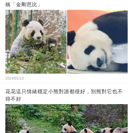
稱「金剛芭比」
2024/01/13
花花這只情緒穩定小熊對誰都很好，別熊對它也不
得不好