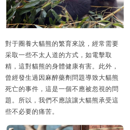
對于圈養大貓熊的繁育來說，經常需要
采取一些不太人道的方式，如電擊取
精，這對貓熊的身體健康有害。此外，
曾經發生過因麻醉藥劑問題導致大貓熊
死亡的事件，這是一個不應被忽視的問
題。所以，我們不應該讓大貓熊承受這
些不必要的痛苦。