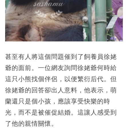
甚至有人將這個問題催到了飼養員徐姥
爺的面前。一位網友詢問徐姥爺何時給
這只小熊找個伴侶，以便繁衍后代。但
徐姥爺的回答卻出人意料，他表示，萌
蘭還只是個小孩，應該享受快樂的時
光，而不是被催促結婚。這讓人感受到
了他的親情關懷。