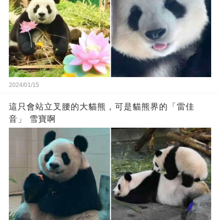
2024/01/15
這只會站立叉腰的大貓熊，可是貓熊界的「雷佳
音」 雪寶啊