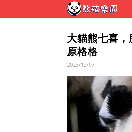
大貓熊七喜，
原格格
2023/12/07