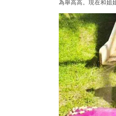
為舉高高。現在和姐