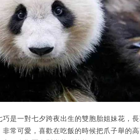
七巧是一對七夕跨夜出生的雙胞胎姐妹花，長
，非常可愛，喜歡在吃飯的時候把爪子舉的高