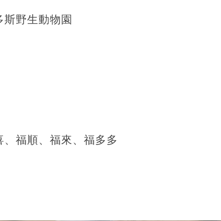
多斯野生動物園
喜、福順、福來、福多多