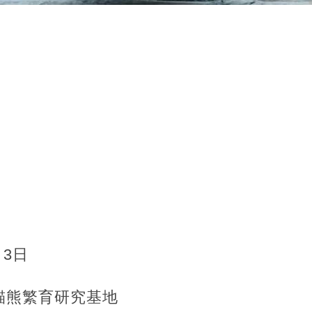
月3日
貓熊繁育研究基地