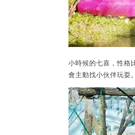
小時候的七喜，性格
會主動找小伙伴玩耍