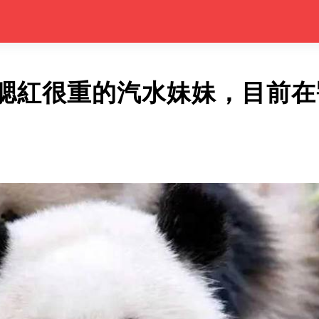
腮紅很重的汽水妹妹，目前在