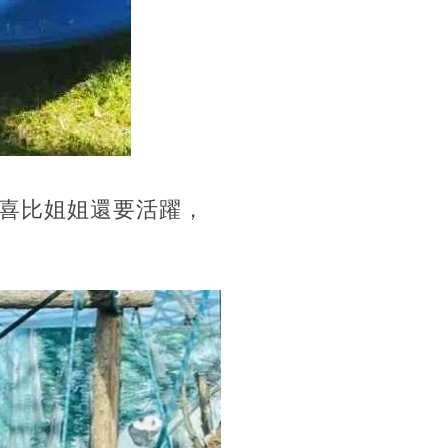
喜比姐姐還要活躍，