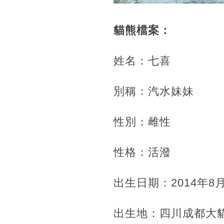
貓熊檔案：
姓名：七喜
別稱：汽水妹妹
性別：雌性
性格：活潑
出生日期：2014年8
出生地：四川成都大