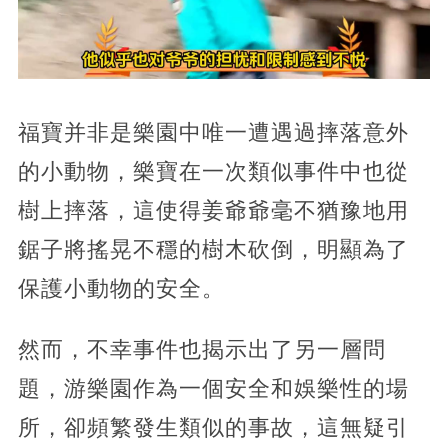
福寶并非是樂園中唯一遭遇過摔落意外
的小動物，樂寶在一次類似事件中也從
樹上摔落，這使得姜爺爺毫不猶豫地用
鋸子將搖晃不穩的樹木砍倒，明顯為了
保護小動物的安全。
然而，不幸事件也揭示出了另一層問
題，游樂園作為一個安全和娛樂性的場
所，卻頻繁發生類似的事故，這無疑引