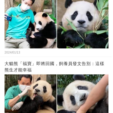
2024/01/13
大貓熊「福寶」即將回國，飼養員發文告別：這樣
熊生才能幸福