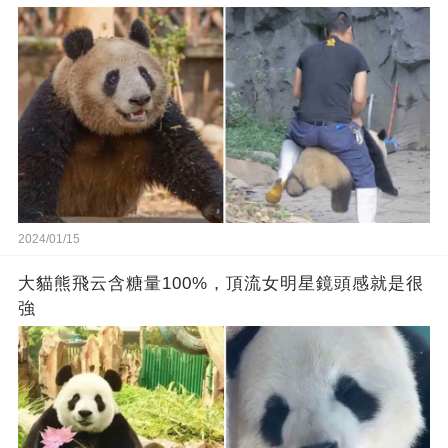
2024/01/15
大貓熊飛云含糖量100%，頂流女明星鏡頭感就是很
強