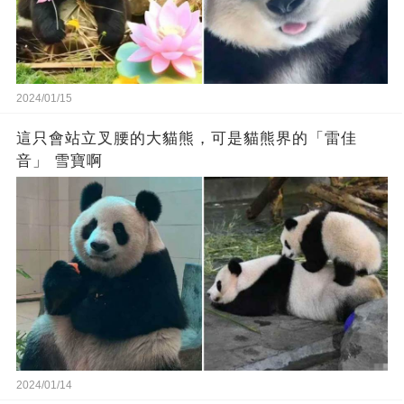
2024/01/15
這只會站立叉腰的大貓熊，可是貓熊界的「雷佳
音」 雪寶啊
2024/01/14