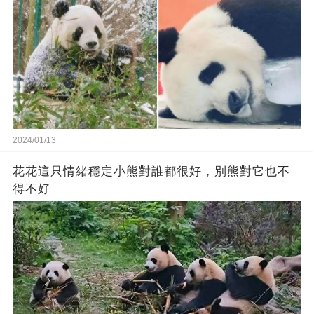
2024/01/13
花花這只情緒穩定小熊對誰都很好，別熊對它也不
得不好