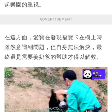
起樂園的重視。
ADVERTISEMENT
在這方面，愛寶在發現福寶卡在樹上時
雖然意識到問題，但自身無法解決，最
終還是需要姜奶爸的幫助才得以解救。