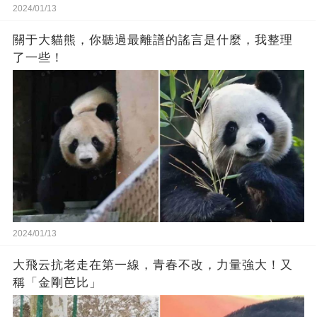
2024/01/13
關于大貓熊，你聽過最離譜的謠言是什麼，我整理
了一些！
2024/01/13
大飛云抗老走在第一線，青春不改，力量強大！又
稱「金剛芭比」