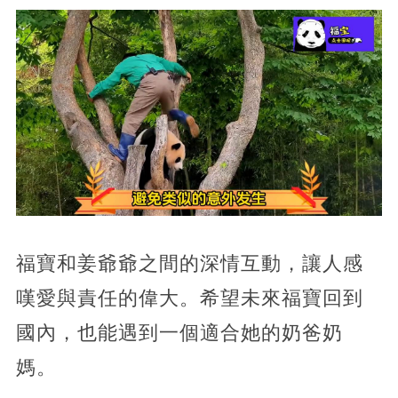
福寶和姜爺爺之間的深情互動，讓人感
嘆愛與責任的偉大。希望未來福寶回到
國內，也能遇到一個適合她的奶爸奶
媽。