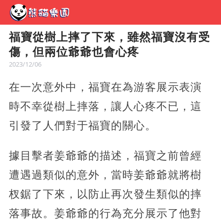
福寶從樹上摔了下來，雖然福寶沒有受
傷，但兩位爺爺也會心疼
2023/12/06
在一次意外中，福寶在為游客展示表演
時不幸從樹上摔落，讓人心疼不已，這
引發了人們對于福寶的關心。
據目擊者姜爺爺的描述，福寶之前曾經
遭遇過類似的意外，當時姜爺爺就將樹
杈鋸了下來，以防止再次發生類似的摔
落事故。姜爺爺的行為充分展示了他對