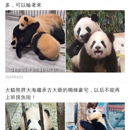
多，可以輪著來
2024/01/13
大貓熊胖大海繼承古大爺的獨棟豪宅，以后不能再
上班摸魚啦！