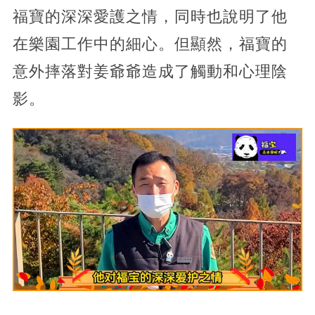
福寶的深深愛護之情，同時也說明了他
在樂園工作中的細心。但顯然，福寶的
意外摔落對姜爺爺造成了觸動和心理陰
影。