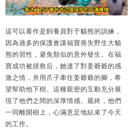
這可以看作是飼養員對于貓熊的訓練，
因為過多的保護會讓福寶喪失野生大貓
熊的習性，避免類似的意外發生。在福
寶成功被拯救后，她達了對姜爺爺的感
激之情，并用爪子牽住姜爺爺的腳，希
望幫助他下樹。這種親密的互動充分展
現了他們之間的深厚情感。最終，他們
一同離開樹上，心滿意足地結束了今天
的工作。