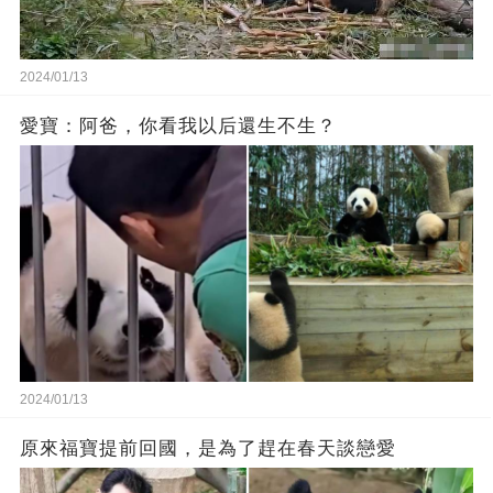
2024/01/13
愛寶：阿爸，你看我以后還生不生？
2024/01/13
原來福寶提前回國，是為了趕在春天談戀愛