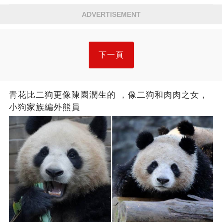
ADVERTISEMENT
下一頁
青花比二狗更像陳園潤生的 ​​，像二狗和肉肉之女，
小狗家族編外熊員