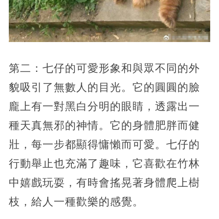
第二：七仔的可愛形象和與眾不同的外
貌吸引了無數人的目光。它的圓圓的臉
龐上有一對黑白分明的眼睛，透露出一
種天真無邪的神情。它的身體肥胖而健
壯，每一步都顯得慵懶而可愛。七仔的
行動舉止也充滿了趣味，它喜歡在竹林
中嬉戲玩耍，有時會搖晃著身體爬上樹
枝，給人一種歡樂的感覺。