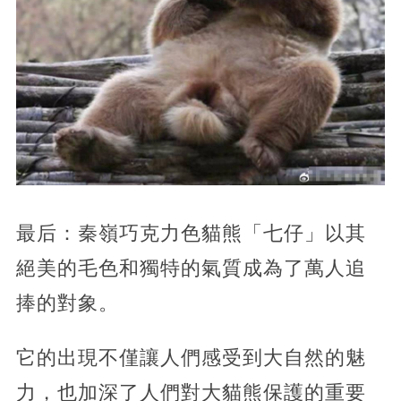
最后：秦嶺巧克力色貓熊「七仔」以其
絕美的毛色和獨特的氣質成為了萬人追
捧的對象。
它的出現不僅讓人們感受到大自然的魅
力，也加深了人們對大貓熊保護的重要