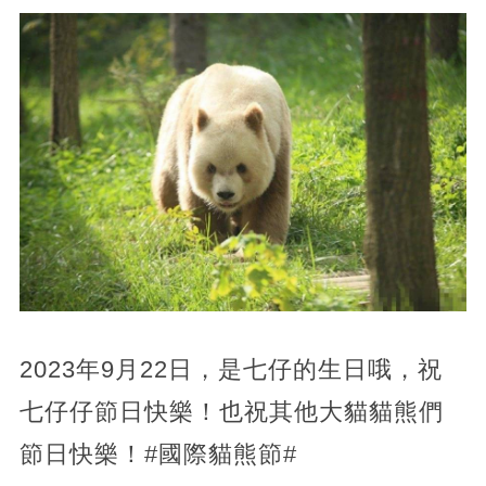
2023年9月22日，是七仔的生日哦，祝
七仔仔節日快樂！也祝其他大貓貓熊們
節日快樂！#國際貓熊節#