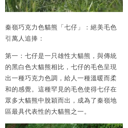
秦嶺巧克力色貓熊「七仔」：絕美毛色
引萬人追捧：
第一：七仔是一只雄性大貓熊，與傳統
的黑白色大貓熊相比，七仔的毛色呈現
出一種巧克力色調，給人一種溫暖而柔
和的感覺。這種罕見的毛色使得七仔在
眾多大貓熊中脫穎而出，成為了秦嶺地
區最具代表性的大貓熊之一。