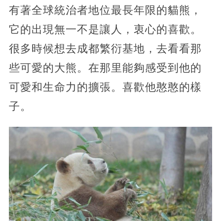
有著全球統治者地位最長年限的貓熊，
它的出現無一不是讓人，衷心的喜歡。
很多時候想去成都繁衍基地，去看看那
些可愛的大熊。在那里能夠感受到他的
可愛和生命力的擴張。喜歡他憨憨的樣
子。