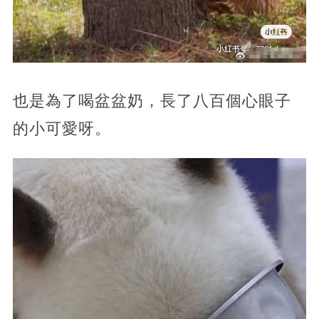
也是為了喝盆盆奶，長了八百個心眼子
的小可愛呀。