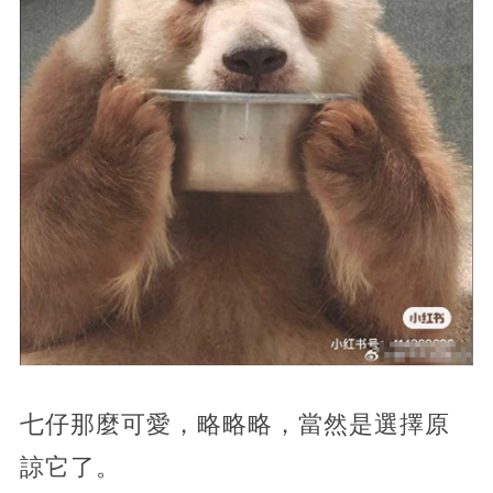
七仔那麼可愛，略略略，當然是選擇原
諒它了。