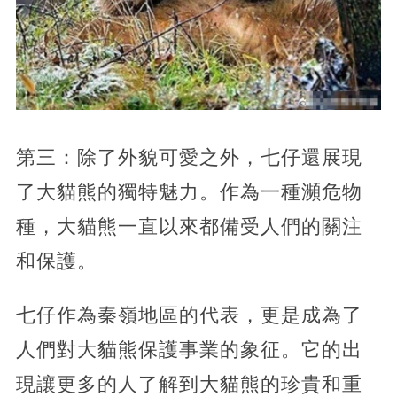
第三：除了外貌可愛之外，七仔還展現
了大貓熊的獨特魅力。作為一種瀕危物
種，大貓熊一直以來都備受人們的關注
和保護。
七仔作為秦嶺地區的代表，更是成為了
人們對大貓熊保護事業的象征。它的出
現讓更多的人了解到大貓熊的珍貴和重