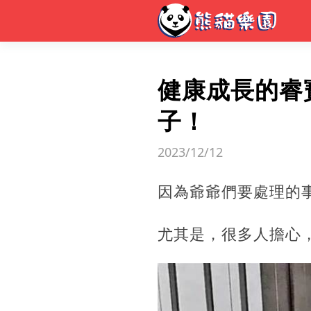
健康成長的睿
子！
2023/12/12
因為爺爺們要處理的
尤其是，很多人擔心