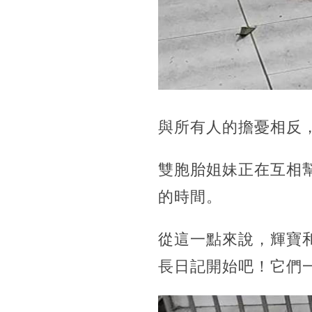
與所有人的擔憂相反
雙胞胎姐妹正在互相
的時間。
從這一點來說，輝寶
長日記開始吧！它們