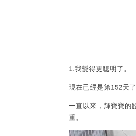
1.我變得更聰明了。
現在已經是第152天
一直以來，輝寶寶的
重。