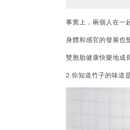
事實上，兩個人在一
身體和感官的發展也
雙胞胎健康快樂地成
2.你知道竹子的味道