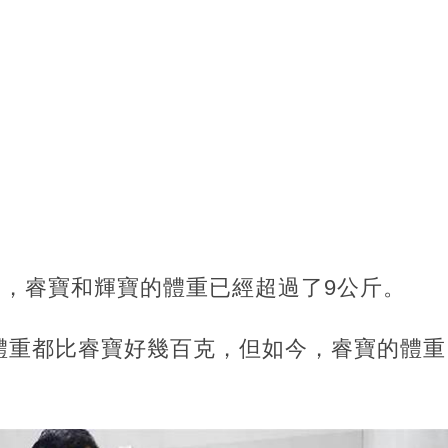
了，睿寶和輝寶的體重已經超過了9公斤。
體重都比睿寶好幾百克，但如今，睿寶的體重