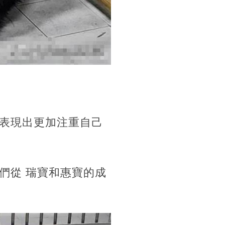
表現出更加注重自己
們從 瑞寶和惠寶的成