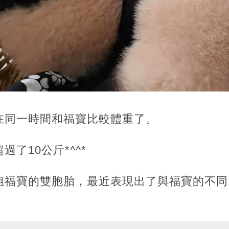
在同一時間和福寶比較體重了。
了10公斤*^^*
姐福寶的雙胞胎，最近表現出了與福寶的不同
。