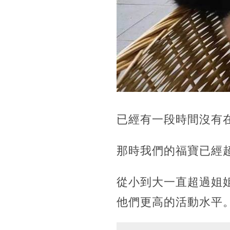
已經有一段時間沒有
那時我們的福寶已經超過
從小到大一直超過姐
他們更高的活動水平