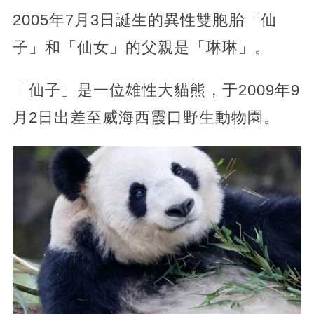
2005年7月3日誕生的異性雙胞胎「仙
子」和「仙女」的父親是「琳琳」。
「仙子」是一位雄性大貓熊，于2009年9
月2日出差至威海西霞口野生動物園。