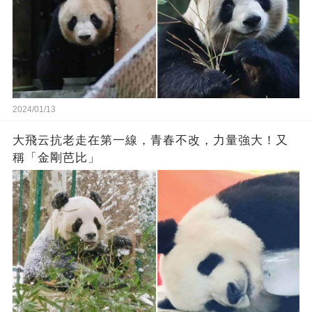
2024/01/13
大飛云抗老走在第一線，青春不改，力量強大！又
稱「金剛芭比」