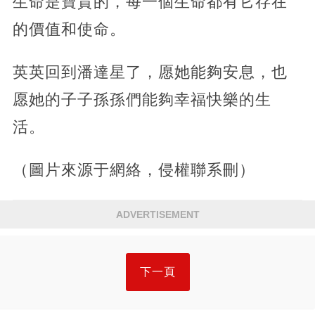
生命是寶貴的，每一個生命都有它存在
的價值和使命。
英英回到潘達星了，愿她能夠安息，也
愿她的子子孫孫們能夠幸福快樂的生
活。
（圖片來源于網絡，侵權聯系刪）
ADVERTISEMENT
下一頁