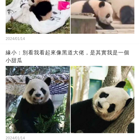
2024/01/14
緣小：別看我看起來‬像‬黑道‬大佬‬，是其實我是一個
小甜瓜‬
2024/01/14