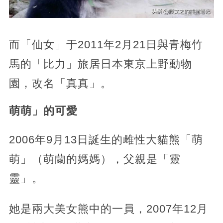
而「仙女」于2011年2月21日與青梅竹
馬的「比力」旅居日本東京上野動物
園，改名「真真」。
萌萌」的可愛
2006年9月13日誕生的雌性大貓熊「萌
萌」（萌蘭的媽媽），父親是「靈
靈」。
她是兩大美女熊中的一員，2007年12月