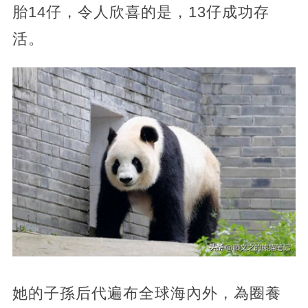
胎14仔，令人欣喜的是，13仔成功存
活。
她的子孫后代遍布全球海內外，為圈養