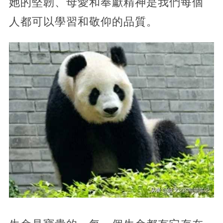
她的堅韌、母愛和奉獻精神是我們每個
人都可以學習和敬仰的品質。