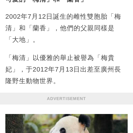
2002年7月12日誕生的雌性雙胞胎「梅
清」和「蘭香」，他們的父親同樣是
「大地」。
「梅清」以優雅的舉止被譽為「梅貴
妃」，于2012年7月13日出差至廣州長
隆野生動物世界。
ADVERTISEMENT