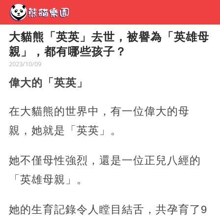
大貓熊「英英」去世，被譽為「英雄母
親」，都有哪些孩子？
2023/10/09
偉大的「英英」
在大貓熊的世界中，有一位偉大的母
親，她就是「英英」。
她不僅母性強烈，還是一位正兒八經的
「英雄母親」。
她的生育記錄令人瞠目結舌，共孕育了9