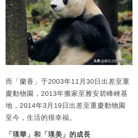
而「蘭香」于2003年11月30日出差至重
慶動物園，2013年搬家至雅安碧峰峽基
地，2014年3月19日出差至重慶動物園
至今，生活的很幸福。
「瑛華」和「瑛美」的成長