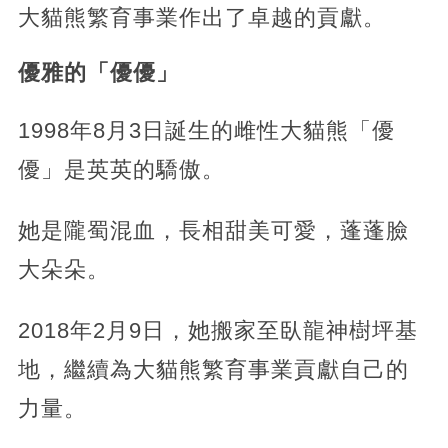
大貓熊繁育事業作出了卓越的貢獻。
優雅的「優優」
1998年8月3日誕生的雌性大貓熊「優
優」是英英的驕傲。
她是隴蜀混血，長相甜美可愛，蓬蓬臉
大朵朵。
2018年2月9日，她搬家至臥龍神樹坪基
地，繼續為大貓熊繁育事業貢獻自己的
力量。