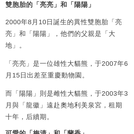
雙胞胎的「亮亮」和「陽陽」
2000年8月10日誕生的異性雙胞胎「亮
亮」和「陽陽」，他們的父親是「大
地」。
「亮亮」是一位雄性大貓熊，于2007年6
月15日出差至重慶動物園。
而「陽陽」則是雌性大貓熊，于2003年3
月與「龍徽」遠赴奧地利美泉宮，租期
十年，后續期。
可愛的「梅清」和「蘭香」