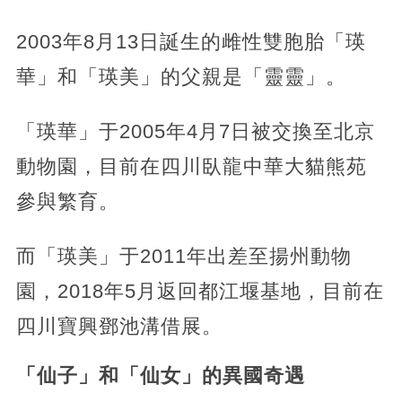
2003年8月13日誕生的雌性雙胞胎「瑛
華」和「瑛美」的父親是「靈靈」。
「瑛華」于2005年4月7日被交換至北京
動物園，目前在四川臥龍中華大貓熊苑
參與繁育。
而「瑛美」于2011年出差至揚州動物
園，2018年5月返回都江堰基地，目前在
四川寶興鄧池溝借展。
「仙子」和「仙女」的異國奇遇