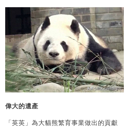
偉大的遺產
「英英」為大貓熊繁育事業做出的貢獻