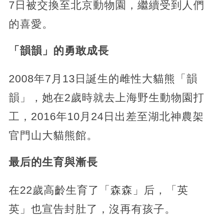
7日被交換至北京動物園，繼續受到人們
的喜愛。
「韻韻」的勇敢成長
2008年7月13日誕生的雌性大貓熊「韻
韻」，她在2歲時就去上海野生動物園打
工，2016年10月24日出差至湖北神農架
官門山大貓熊館。
最后的生育與漸長
在22歲高齡生育了「森森」后，「英
英」也宣告封肚了，沒再有孩子。