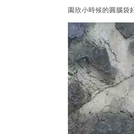
園欣小時候的圓腦袋