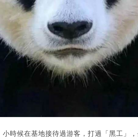
，小時候在基地接待過游客，打過「黑工」，