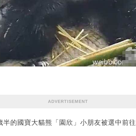
ADVERTISEMENT
，3歲半的國寶大貓熊「園欣」小朋友被選中前往‬