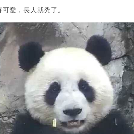
好可愛，長大就禿了。