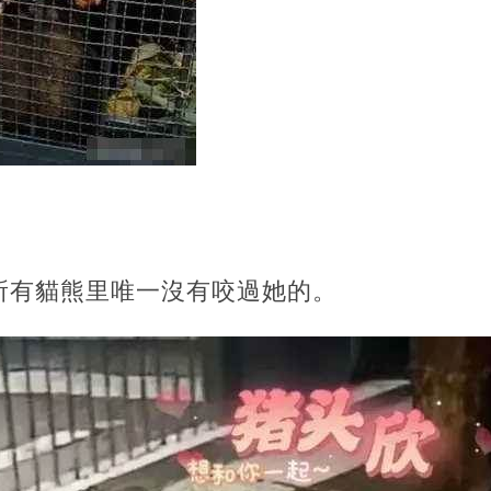
所有貓熊里唯一沒有咬過她的。