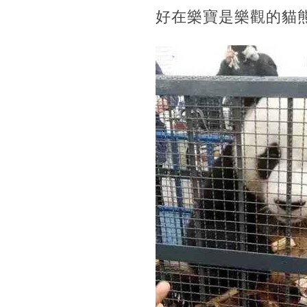
好在樂寶是樂觀的貓