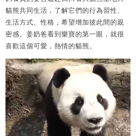
貓熊共同生活，了解它們的行為習性、
生活方式、性格，希望增加彼此間的親
密感。姜奶爸看到樂寶的第一眼，就很
喜歡這個可愛，熱情的貓熊。