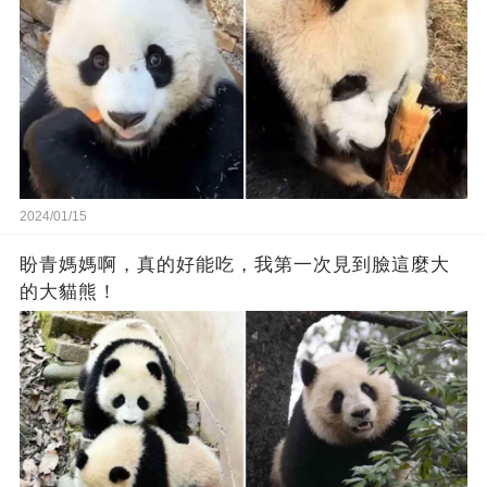
2024/01/15
盼青媽媽啊，真的好能吃，我第一次見到臉這麼大
的大貓熊！