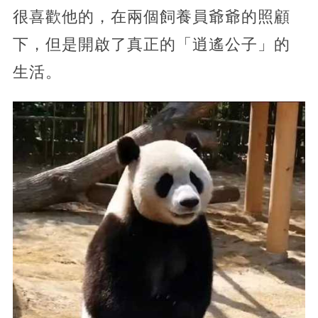
很喜歡他的，在兩個飼養員爺爺的照顧
下，但是開啟了真正的「逍遙公子」的
生活。