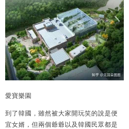
愛寶樂園
到了韓國，雖然被大家開玩笑的說是便
宜女婿，但兩個爺爺以及韓國民眾都是