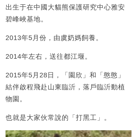
出生于在中國大貓熊保護研究中心雅安
碧峰峽基地。
2013年5月份，由虞奶媽飼養。
2014年左右，送往都江堰。
2015年5月28日，「園欣」和「憨憨」
結伴啟程飛赴山東臨沂，落戶臨沂動植
物園。
也就是大家伙常說的「打黑工」。