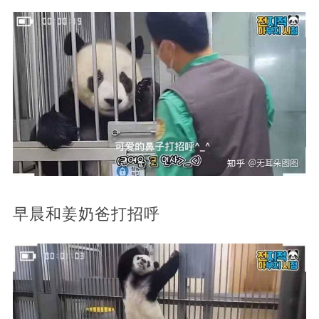
早晨和姜奶爸打招呼