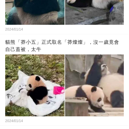
2024/01/14
貓熊「莽小五」正式取名「莽燦燦」，沒一歲竟會
自己蓋被，太牛
2024/01/14