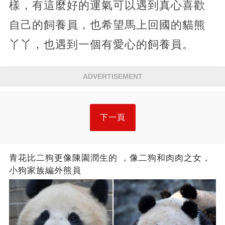
樣，有這麼好的運氣可以遇到真心喜歡
自己的飼養員，也希望馬上回國的貓熊
丫丫，也遇到一個有愛心的飼養員。
ADVERTISEMENT
下一頁
青花比二狗更像陳園潤生的 ​​，像二狗和肉肉之女，
小狗家族編外熊員