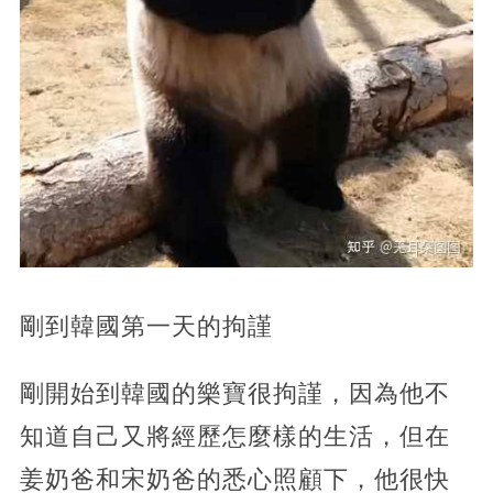
剛到韓國第一天的拘謹
剛開始到韓國的樂寶很拘謹，因為他不
知道自己又將經歷怎麼樣的生活，但在
姜奶爸和宋奶爸的悉心照顧下，他很快