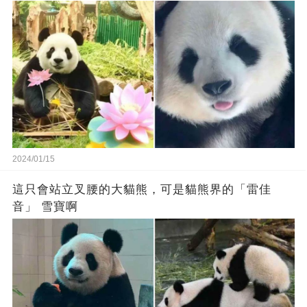
2024/01/15
這只會站立叉腰的大貓熊，可是貓熊界的「雷佳
音」 雪寶啊