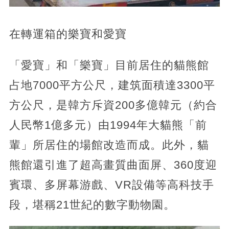
在轉運箱的樂寶和愛寶
「愛寶」和「樂寶」目前居住的貓熊館
占地7000平方公尺，建筑面積達3300平
方公尺，是韓方斥資200多億韓元（約合
人民幣1億多元）由1994年大貓熊「前
輩」所居住的場館改造而成。此外，貓
熊館還引進了超高畫質曲面屏、360度迎
賓環、多屏幕游戲、VR設備等高科技手
段，堪稱21世紀的數字動物園。