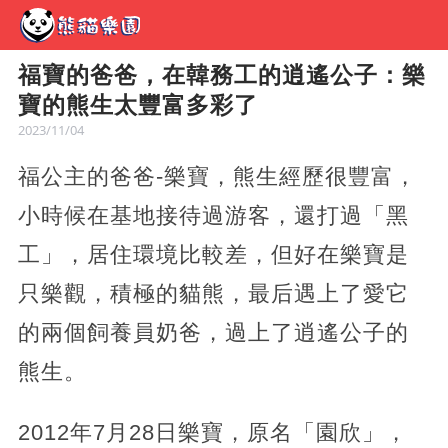
福寶的爸爸，在韓務工的逍遙公子：樂
寶的熊生太豐富多彩了
2023/11/04
福公主的爸爸-樂寶，熊生經歷很豐富，
小時候在基地接待過游客，還打過「黑
工」，居住環境比較差，但好在樂寶是
只樂觀，積極的貓熊，最后遇上了愛它
的兩個飼養員奶爸，過上了逍遙公子的
熊生。
2012年7月28日樂寶，原名「園欣」，