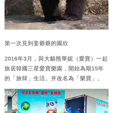
第一次見到姜爺爺的園欣
2016年3月，與大貓熊華妮（愛寶）一起
旅居韓國三星愛寶樂園，開始為期15年
的「旅韓」生活。并改名為「樂寶」。