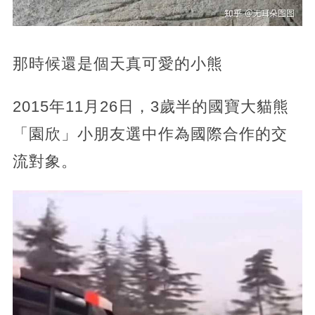
那時候還是個天真可愛的小熊
2015年11月26日，3歲半的國寶大貓熊
「園欣」小朋友選中作為國際合作的交
流對象。