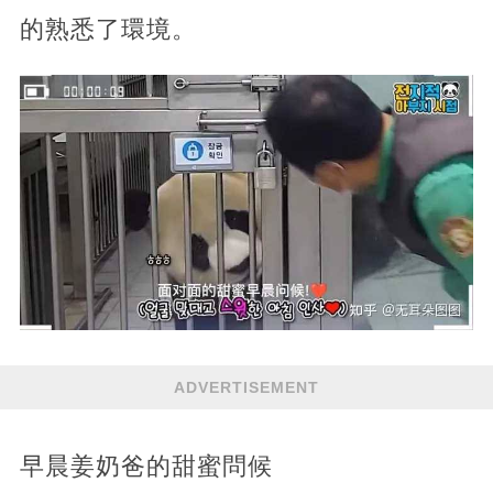
的熟悉了環境。
ADVERTISEMENT
早晨姜奶爸的甜蜜問候