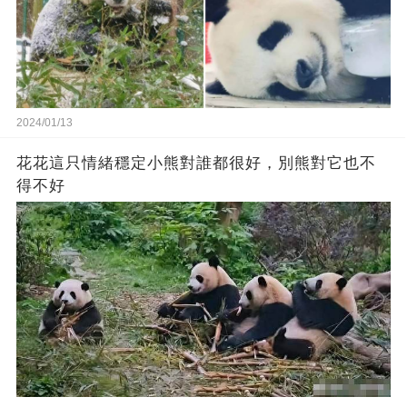
2024/01/13
花花這只情緒穩定小熊對誰都很好，別熊對它也不
得不好