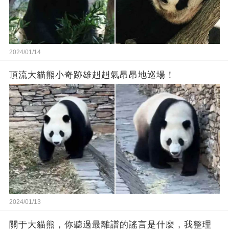
2024/01/14
頂流大貓熊小奇跡雄赳赳氣昂昂地巡場！
2024/01/13
關于大貓熊，你聽過最離譜的謠言是什麼，我整理