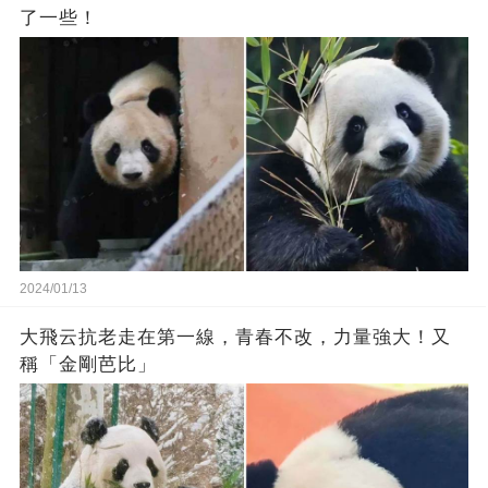
了一些！
2024/01/13
大飛云抗老走在第一線，青春不改，力量強大！又
稱「金剛芭比」