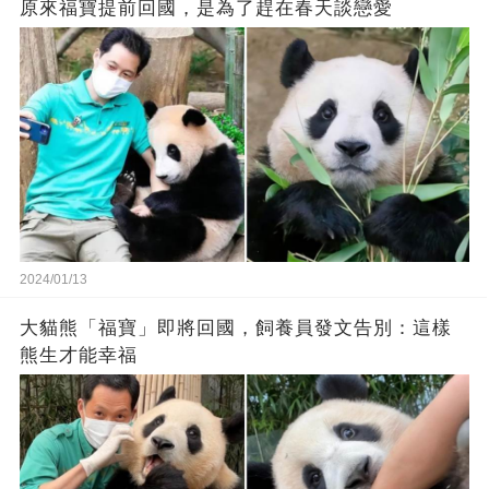
原來福寶提前回國，是為了趕在春天談戀愛
2024/01/13
大貓熊「福寶」即將回國，飼養員發文告別：這樣
熊生才能幸福