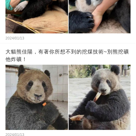
2024/01/13
大貓熊佳陽，有著你所想不到的挖煤技術~別熊挖礦
他炸礦！
2024/01/13