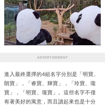
ADVERTISEMENT
進入最終選擇的4組名字分別是「明寶、
朗寶」，「睿寶、輝寶」，「玲寶、瓏
寶」，「明寶、瓏寶」。這些名字不僅
有著美好的寓意，而且讀起來也是十分