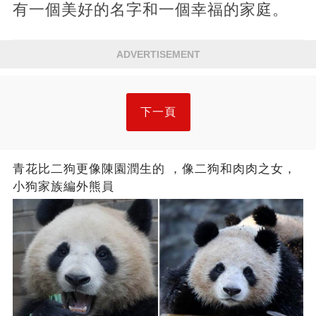
有一個美好的名字和一個幸福的家庭。
ADVERTISEMENT
下一頁
青花比二狗更像陳園潤生的 ​​，像二狗和肉肉之女，
小狗家族編外熊員