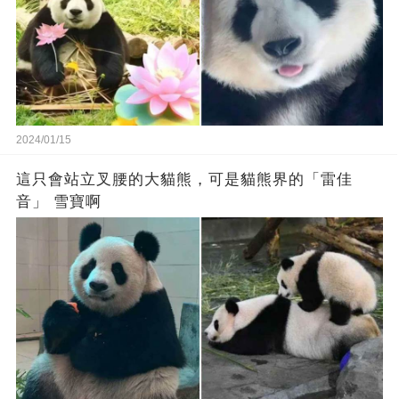
2024/01/15
這只會站立叉腰的大貓熊，可是貓熊界的「雷佳
音」 雪寶啊