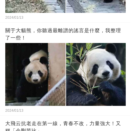
2024/01/13
關于大貓熊，你聽過最離譜的謠言是什麼，我整理
了一些！
2024/01/13
大飛云抗老走在第一線，青春不改，力量強大！又
稱「金剛芭比」