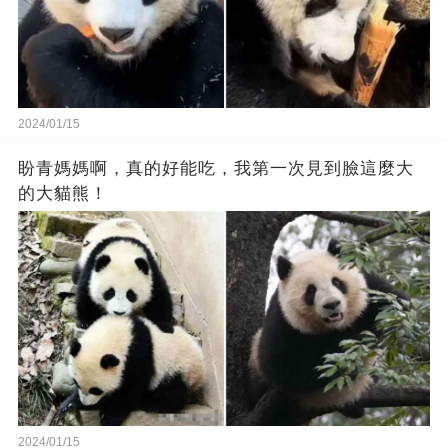
2024/01/15
盼青媽媽啊，真的好能吃，我第一次見到臉這麼大
的大貓熊！
2024/01/15