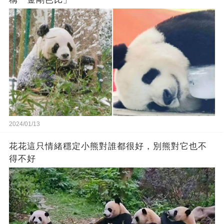
2024/01/13
花花這只情緒穩定小熊對誰都很好，別熊對它也不
得不好