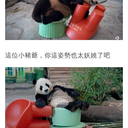
這位小豬爺，你這姿勢也太妖嬈了吧