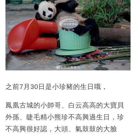
之前7月30日是小珍豬的生日哦，
鳳凰古城的小帥哥、白云高高的大寶貝
外孫、睫毛精小熊珍不高興過生日，珍
不高興很好認，大頭、氣鼓鼓的大臉