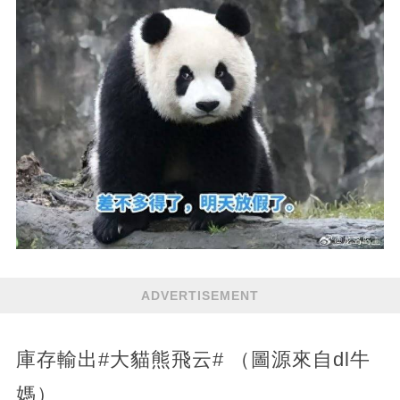
ADVERTISEMENT
庫存輸出#大貓熊飛云# ​​​（圖源來自dl牛
媽）