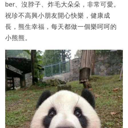
ber、沒脖子、炸毛大朵朵，非常可愛。
祝珍不高興小朋友開心快樂，健康成
長，熊生幸福，每天都做一個樂呵呵的
小熊熊。