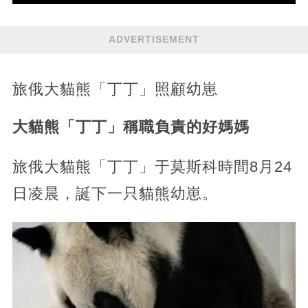
ADVERTISEMENT
旅俄大貓熊「丁丁」照顧幼崽
大貓熊「丁丁」稱職負責的好媽媽
旅俄大貓熊「丁丁」于莫斯科時間8月24
日凌晨，誕下一只貓熊幼崽。