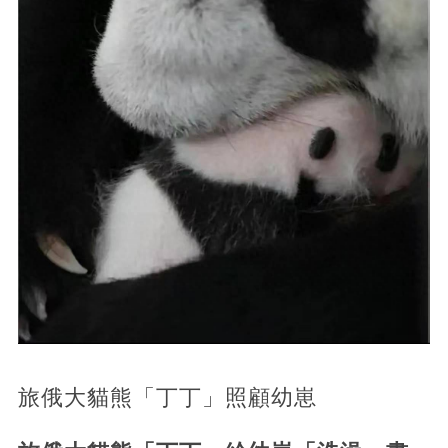
旅俄大貓熊「丁丁」照顧幼崽