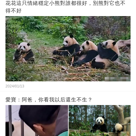
花花這只情緒穩定小熊對誰都很好，別熊對它也不
得不好
2024/01/13
愛寶：阿爸，你看我以后還生不生？