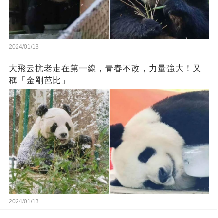
2024/01/13
大飛云抗老走在第一線，青春不改，力量強大！又
稱「金剛芭比」
2024/01/13