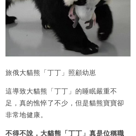
旅俄大貓熊「丁丁」照顧幼崽
這導致大貓熊「丁丁」的睡眠嚴重不
足，真的憔悴了不少，但是貓熊寶寶卻
非常地健康。
不得不說，大貓熊「丁丁」真是位稱職