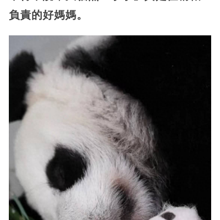
負責的好媽媽。