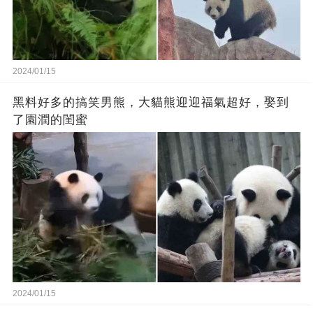
2024/01/15
黑料好多的搞笑男熊，大貓熊迎迎福氣超好，娶到
了園潤的閨蜜
2024/01/15