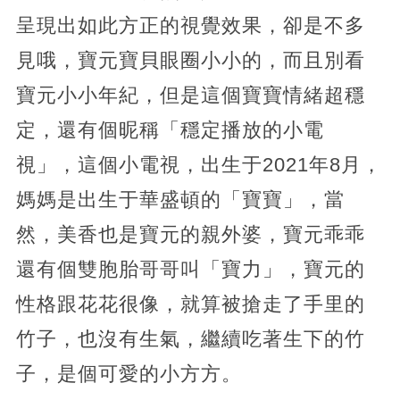
呈現出如此方正的視覺效果，卻是不多
見哦，寶元寶貝眼圈小小的，而且別看
寶元小小年紀，但是這個寶寶情緒超穩
定，還有個昵稱「穩定播放的小電
視」，這個小電視，出生于2021年8月，
媽媽是出生于華盛頓的「寶寶」，當
然，美香也是寶元的親外婆，寶元乖乖
還有個雙胞胎哥哥叫「寶力」，寶元的
性格跟花花很像，就算被搶走了手里的
竹子，也沒有生氣，繼續吃著生下的竹
子，是個可愛的小方方。