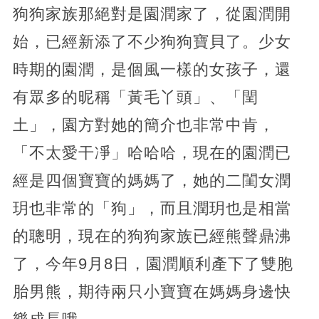
狗狗家族那絕對是園潤家了，從園潤開
始，已經新添了不少狗狗寶貝了。少女
時期的園潤，是個風一樣的女孩子，還
有眾多的昵稱「黃毛丫頭」、「閏
土」，園方對她的簡介也非常中肯，
「不太愛干凈」哈哈哈，現在的園潤已
經是四個寶寶的媽媽了，她的二閨女潤
玥也非常的「狗」，而且潤玥也是相當
的聰明，現在的狗狗家族已經熊聲鼎沸
了，今年9月8日，園潤順利產下了雙胞
胎男熊，期待兩只小寶寶在媽媽身邊快