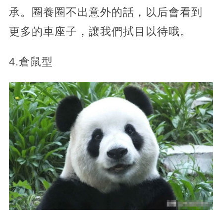
承。圈養圈不出意外的話，以后會看到
更多的車座子，讓我們拭目以待哦。
4.倉鼠型