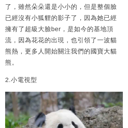
了，雖然朵朵還是小小的，但是整個臉
已經沒有小狐貍的影子了，因為她已經
擁有了超級大臉ber，是如今的基地頂
流，因為花花的出現，也引領了一波貓
熊熱，更多人開始關注我們的國寶大貓
熊。
2.小電視型