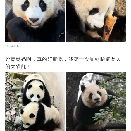
2024/01/15
盼青媽媽啊，真的好能吃，我第一次見到臉這麼大
的大貓熊！