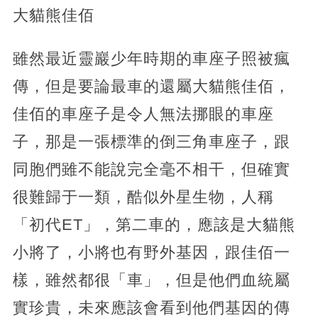
大貓熊佳佰
雖然最近靈巖少年時期的車座子照被瘋
傳，但是要論最車的還屬大貓熊佳佰，
佳佰的車座子是令人無法挪眼的車座
子，那是一張標準的倒三角車座子，跟
同胞們雖不能說完全毫不相干，但確實
很難歸于一類，酷似外星生物，人稱
「初代ET」，第二車的，應該是大貓熊
小將了，小將也有野外基因，跟佳佰一
樣，雖然都很「車」，但是他們血統屬
實珍貴，未來應該會看到他們基因的傳