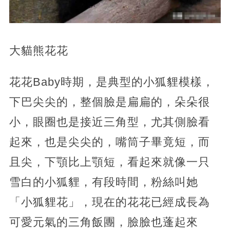
大貓熊花花
花花Baby時期，是典型的小狐貍模樣，
下巴尖尖的，整個臉是扁扁的，朵朵很
小，眼圈也是接近三角型，尤其側臉看
起來，也是尖尖的，嘴筒子畢竟短，而
且尖，下顎比上顎短，看起來就像一只
雪白的小狐貍，有段時間，粉絲叫她
「小狐貍花」，現在的花花已經成長為
可愛元氣的三角飯團，臉臉也蓬起來