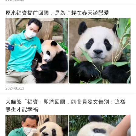
原來福寶提前回國，是為了趕在春天談戀愛
2024/01/13
大貓熊「福寶」即將回國，飼養員發文告別：這樣
熊生才能幸福