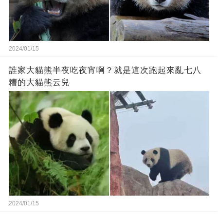
2024/01/15
誰家大貓熊半夜吃夜宵啊？就是這次跑起來亂七八
糟的大貓熊云兒
2024/01/15