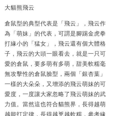
大貓熊飛云
倉鼠型的典型代表是「飛云」，飛云作
為「萌妹」的代表，可謂是腳踢金虎拳
打緣小的「猛女」，飛云還有個大體格
子，飛云的大頭一眼看去，就是一只可
愛的倉鼠，要多萌有多萌，甜美軟糯毫
無攻擊性的倉鼠臉型，兩個「銀杏葉」
一樣的大朵朵，又增添的飛云萌妹的可
愛度，一度讓大家忽略了飛云萌妹的武
力值。當然這也符合貓熊界，長得越萌
越能打定律，長得越兇越軟糯，參考緣