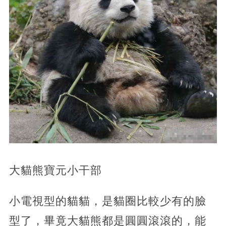
大貓熊寶元小干部
小電視型的貓貓，是貓圈比較少有的臉
型了，畢竟大貓熊都是圓圓滾滾的，能