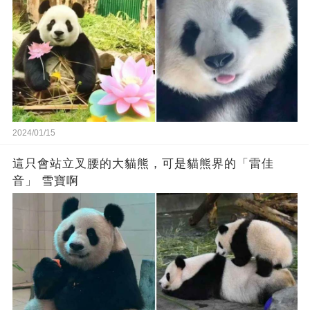
2024/01/15
這只會站立叉腰的大貓熊，可是貓熊界的「雷佳
音」 雪寶啊