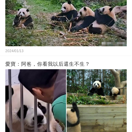
2024/01/13
愛寶：阿爸，你看我以后還生不生？