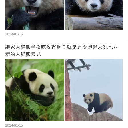
2024/01/15
誰家大貓熊半夜吃夜宵啊？就是這次跑起來亂七八
糟的大貓熊云兒
2024/01/15