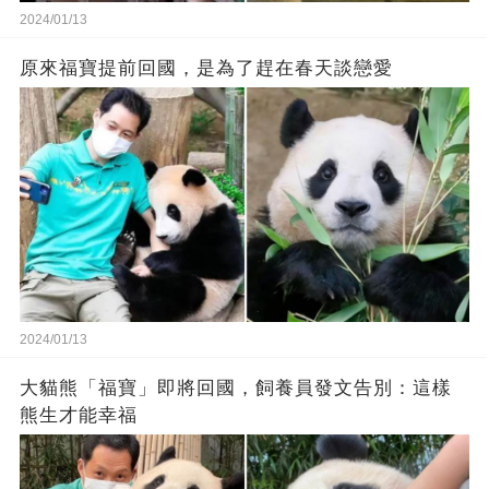
2024/01/13
原來福寶提前回國，是為了趕在春天談戀愛
2024/01/13
大貓熊「福寶」即將回國，飼養員發文告別：這樣
熊生才能幸福