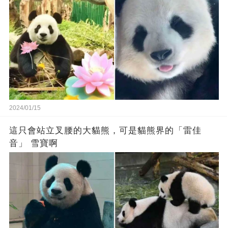
2024/01/15
這只會站立叉腰的大貓熊，可是貓熊界的「雷佳
音」 雪寶啊