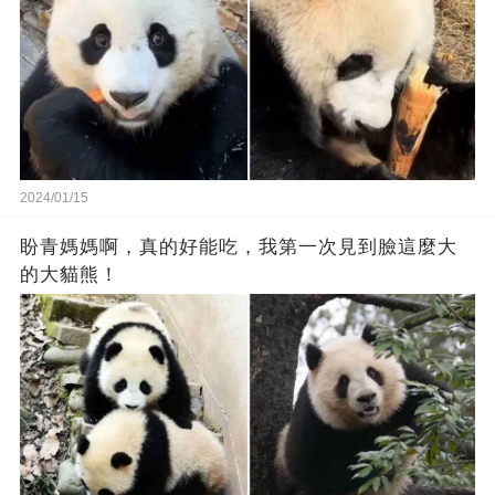
2024/01/15
盼青媽媽啊，真的好能吃，我第一次見到臉這麼大
的大貓熊！