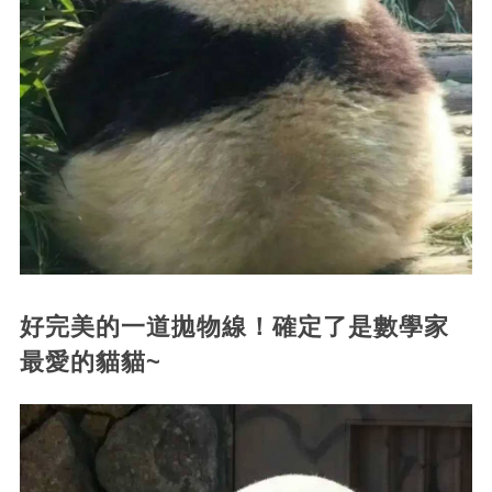
好完美的一道拋物線！確定了是數學家
最愛的貓貓~