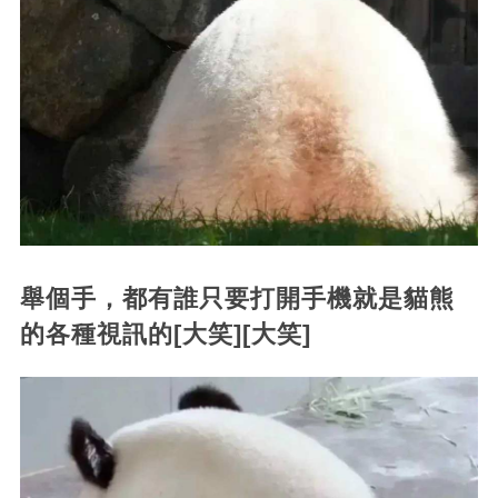
舉個手，都有誰只要打開手機就是貓熊
的各種視訊的[大笑][大笑]