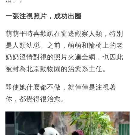
一張注視照片，成功出圈
萌萌平時喜歡趴在窗邊觀察人類，特別
是人類幼崽。之前，萌萌和輪椅上的老
奶奶溫情對視的照片火遍全網，也因此
被封為北京動物園的治愈系主任。
即使她什麼都不做，就僅僅是注視著
你，都覺得很治愈。