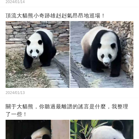
2024/01/14
頂流大貓熊小奇跡雄赳赳氣昂昂地巡場！
2024/01/13
關于大貓熊，你聽過最離譜的謠言是什麼，我整理
了一些！