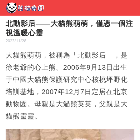
北動影后——大貓熊萌萌，僅憑一個注
視溫暖心靈
2023/11/28
大貓熊萌萌，被稱為「北動影后」，是
徐老爺的心上熊。2006年9月13日出生
于中國大貓熊保護研究中心核桃坪野化
培訓基地，2007年12月7日定居在北京
動物園。母親是大貓熊英英，父親是大
貓熊靈靈。