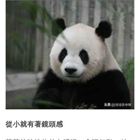
從小就有著鏡頭感