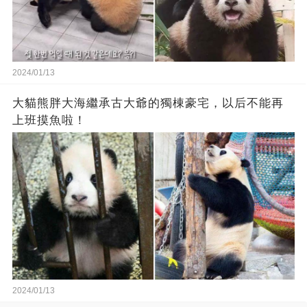
2024/01/13
大貓熊胖大海繼承古大爺的獨棟豪宅，以后不能再
上班摸魚啦！
2024/01/13