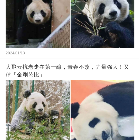
2024/01/13
大飛云抗老走在第一線，青春不改，力量強大！又
稱「金剛芭比」