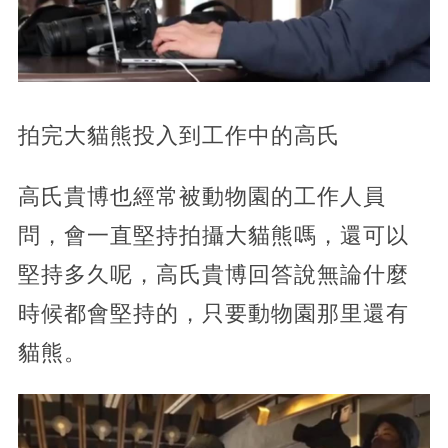
拍完大貓熊投入到工作中的高氏
高氏貴博也經常被動物園的工作人員
問，會一直堅持拍攝大貓熊嗎，還可以
堅持多久呢，高氏貴博回答說無論什麼
時候都會堅持的，只要動物園那里還有
貓熊。