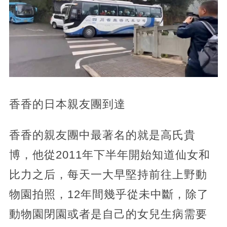
香香的日本親友團到達
香香的親友團中最著名的就是高氏貴
博，他從2011年下半年開始知道仙女和
比力之后，每天一大早堅持前往上野動
物園拍照，12年間幾乎從未中斷，除了
動物園閉園或者是自己的女兒生病需要