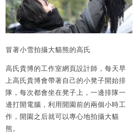
冒著小雪拍攝大貓熊的高氏
高氏貴博的工作室網頁設計師，每天早
上高氏貴博會帶著自己的小凳子開始排
隊，每次都會坐在凳子上，一邊排隊一
邊打開電腦，利用開園前的兩個小時工
作，開園之后就可以專心地拍攝大貓
熊。