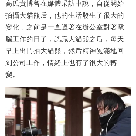
高氏貴博曾在媒體采訪中說，自從開始
拍攝大貓熊后，他的生活發生了很大的
變化，之前是一直過著在辦公室對著電
腦工作的日子，認識大貓熊之后，每天
早上出門拍大貓熊，然后精神飽滿地回
到公司工作，情緒上也有了很大的轉
變。