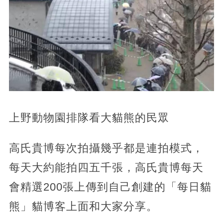
上野動物園排隊看大貓熊的民眾
高氏貴博每次拍攝幾乎都是連拍模式，
每天大約能拍四五千張，高氏貴博每天
會精選200張上傳到自己創建的「每日貓
熊」貓博客上面和大家分享。