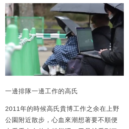
一邊排隊一邊工作的高氏
2011年的時候高氏貴博工作之余在上野
公園附近散步，心血來潮想著要不順便