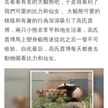
去看看有名的大貓熊吧，于是就看到了
我們可愛的比力和仙女， 大貓熊可愛的
模樣和有趣的行為深深吸引了高氏貴
博，兩只小熊非常平和地生活著，高氏
貴博馬上變身貓熊迷從此之后一發不可
收拾。自此最后，高氏貴博每天都會去
動物園看比力和仙女。