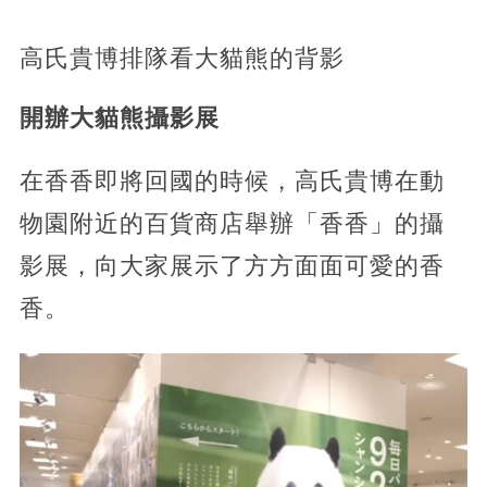
高氏貴博排隊看大貓熊的背影
開辦大貓熊攝影展
在香香即將回國的時候，高氏貴博在動
物園附近的百貨商店舉辦「香香」的攝
影展，向大家展示了方方面面可愛的香
香。