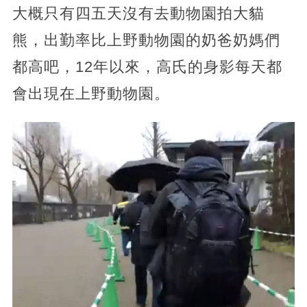
大概只有四五天沒有去動物園拍大貓
熊，出勤率比上野動物園的奶爸奶媽們
都高吧，12年以來，高氏的身影每天都
會出現在上野動物園。