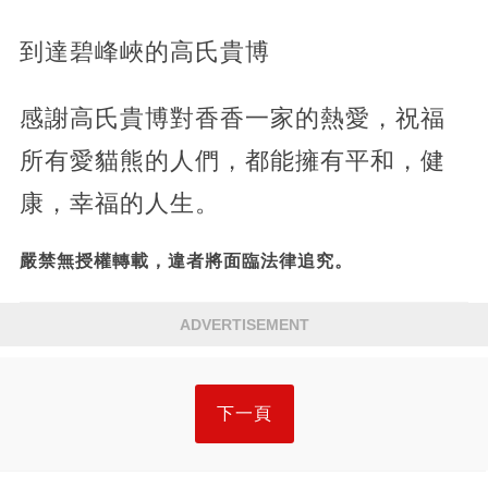
到達碧峰峽的高氏貴博
感謝高氏貴博對香香一家的熱愛，祝福
所有愛貓熊的人們，都能擁有平和，健
康，幸福的人生。
嚴禁無授權轉載，違者將面臨法律追究。
ADVERTISEMENT
下一頁