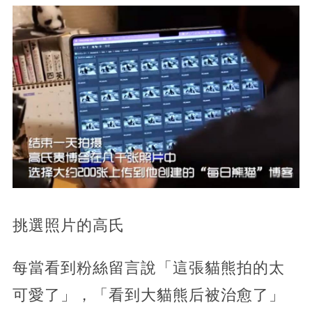
挑選照片的高氏
每當看到粉絲留言說「這張貓熊拍的太
可愛了」，「看到大貓熊后被治愈了」