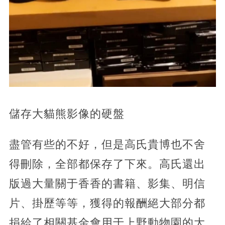
儲存大貓熊影像的硬盤
盡管有些的不好，但是高氏貴博也不舍
得刪除，全部都保存了下來。高氏還出
版過大量關于香香的書籍、影集、明信
片、掛歷等等，獲得的報酬絕大部分都
捐給了相關基金會用于上野動物園的大