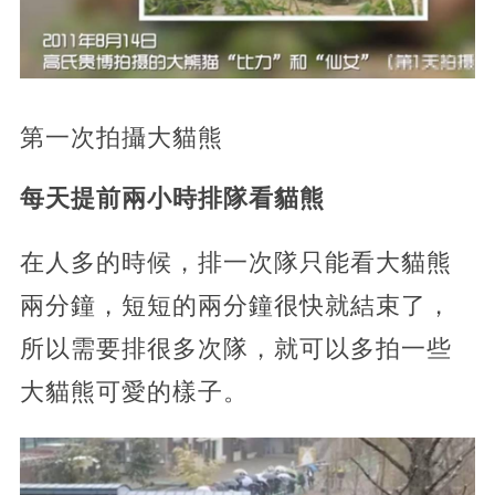
第一次拍攝大貓熊
每天提前兩小時排隊看貓熊
在人多的時候，排一次隊只能看大貓熊
兩分鐘，短短的兩分鐘很快就結束了，
所以需要排很多次隊，就可以多拍一些
大貓熊可愛的樣子。