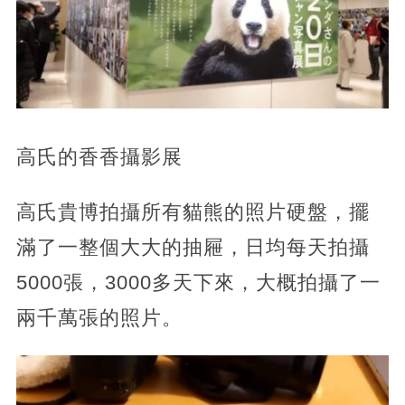
高氏的香香攝影展
高氏貴博拍攝所有貓熊的照片硬盤，擺
滿了一整個大大的抽屜，日均每天拍攝
5000張，3000多天下來，大概拍攝了一
兩千萬張的照片。