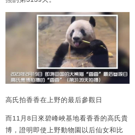
高氏拍香香在上野的最后參觀日
而11月8日來碧峰峽基地看香香的高氏貴
博，證明即使上野動物園以后仙女和比