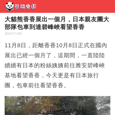
大貓熊香香展出一個月，日本親友團大
部隊包車到達碧峰峽看望香香
2023/11/09
11月8日，距離香香10月8日正式在國內
展出已經一個月了，這期間，一直陸陸
續續有日本的粉絲姨姨前往雅安碧峰峽
基地看望香香，今天更是有日本旅行
團，包車前往看望香香。