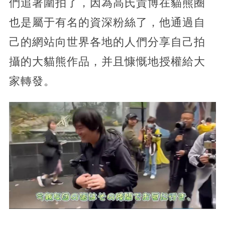
們追著圍拍了，因為高氏貴博在貓熊圈
也是屬于有名的資深粉絲了，他通過自
己的網站向世界各地的人們分享自己拍
攝的大貓熊作品，并且慷慨地授權給大
家轉發。