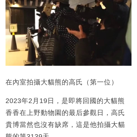
在內室拍攝大貓熊的高氏（第一位）
2023年2月19日，是即將回國的大貓熊
香香在上野動物園的最后參觀日，高氏
貴博當然也沒有缺席，這是他拍攝大貓
熊的第3139天。