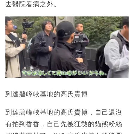
去醫院看病之外。
到達碧峰峽基地的高氏貴博
到達碧峰峽基地的高氏貴博，自己還沒
有拍到香香，自己先被狂熱的貓熊粉絲