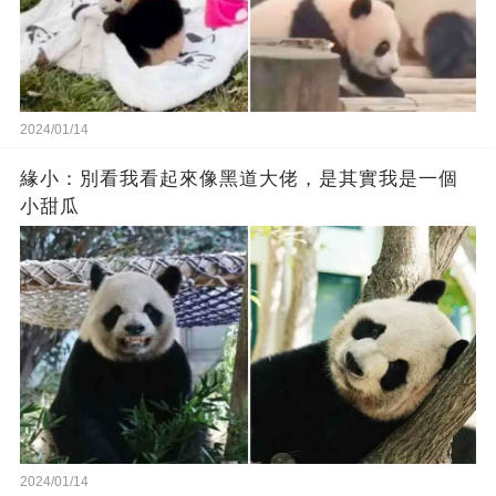
2024/01/14
緣小：別看我看起來‬像‬黑道‬大佬‬，是其實我是一個
小甜瓜‬
2024/01/14