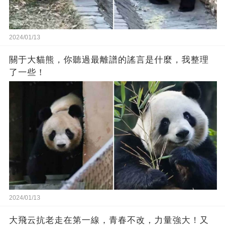
2024/01/13
關于大貓熊，你聽過最離譜的謠言是什麼，我整理
了一些！
2024/01/13
大飛云抗老走在第一線，青春不改，力量強大！又