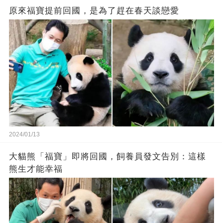
原來福寶提前回國，是為了趕在春天談戀愛
2024/01/13
大貓熊「福寶」即將回國，飼養員發文告別：這樣
熊生才能幸福