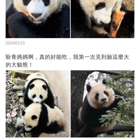
2024/01/15
盼青媽媽啊，真的好能吃，我第一次見到臉這麼大
的大貓熊！