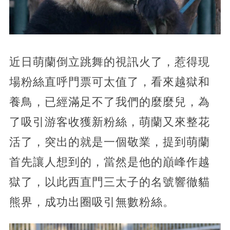
近日萌蘭倒立跳舞的視訊火了，惹得現
場粉絲直呼門票可太值了，看來越獄和
養鳥，已經滿足不了我們的麼麼兒，為
了吸引游客收獲新粉絲，萌蘭又來整花
活了，突出的就是一個敬業，提到萌蘭
首先讓人想到的，當然是他的巔峰作越
獄了，以此西直門三太子的名號響徹貓
熊界，成功出圈吸引無數粉絲。