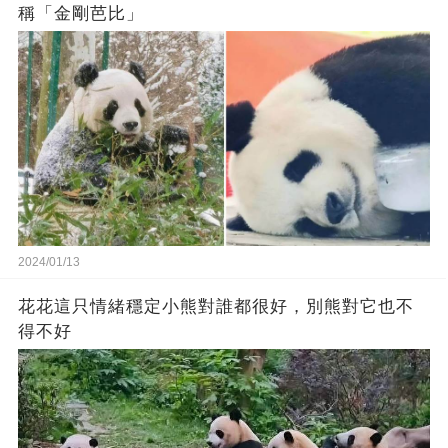
稱「金剛芭比」
2024/01/13
花花這只情緒穩定小熊對誰都很好，別熊對它也不
得不好