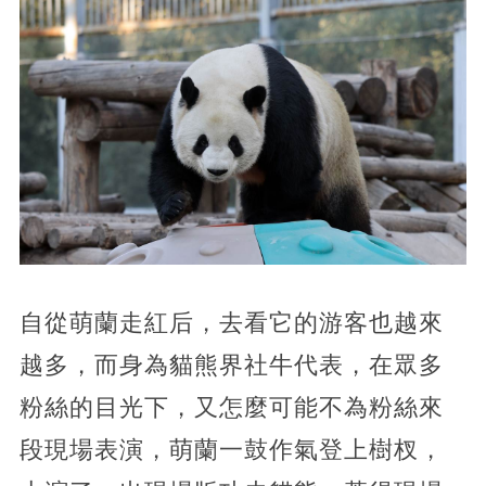
自從萌蘭走紅后，去看它的游客也越來
越多，而身為貓熊界社牛代表，在眾多
粉絲的目光下，又怎麼可能不為粉絲來
段現場表演，萌蘭一鼓作氣登上樹杈，