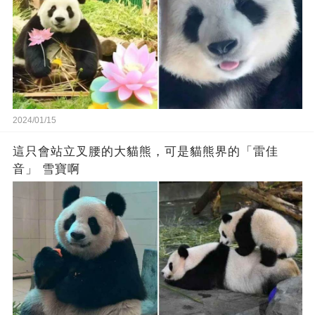
2024/01/15
這只會站立叉腰的大貓熊，可是貓熊界的「雷佳
音」 雪寶啊