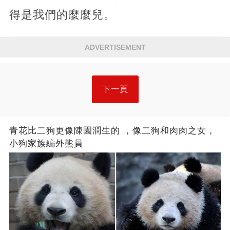
得是我們的麼麼兒。
ADVERTISEMENT
下一頁
青花比二狗更像陳園潤生的 ​​，像二狗和肉肉之女，
小狗家族編外熊員