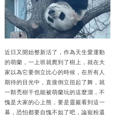
近日又開始整新活了，作為天生愛運動
的萌蘭，一上班就爬到了樹上，就在大
家以為它要倒立比心的時候，在所有人
期待的目光中，直接倒立扭起了舞，就
一顆禿樹干也能被萌蘭玩的這麼溜，不
愧是大家的心上熊，要是靈巖看到這一
幕，恐怕都要自愧不如了吧，論寵粉還