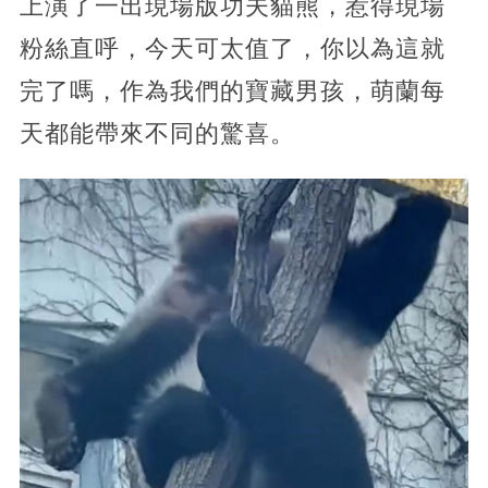
上演了一出現場版功夫貓熊，惹得現場
粉絲直呼，今天可太值了，你以為這就
完了嗎，作為我們的寶藏男孩，萌蘭每
天都能帶來不同的驚喜。