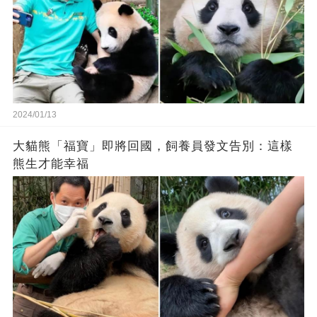
2024/01/13
大貓熊「福寶」即將回國，飼養員發文告別：這樣
熊生才能幸福