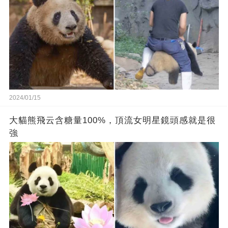
2024/01/15
大貓熊飛云含糖量100%，頂流女明星鏡頭感就是很
強