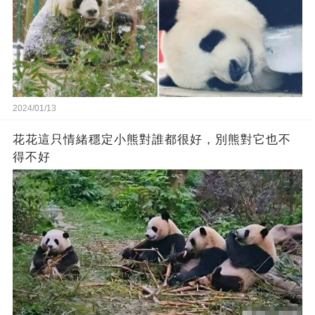
2024/01/13
花花這只情緒穩定小熊對誰都很好，別熊對它也不
得不好