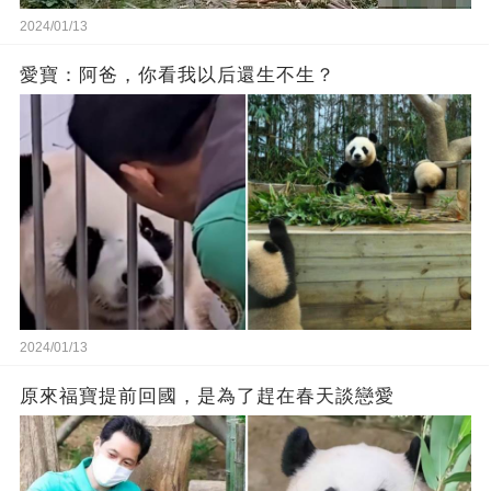
2024/01/13
愛寶：阿爸，你看我以后還生不生？
2024/01/13
原來福寶提前回國，是為了趕在春天談戀愛