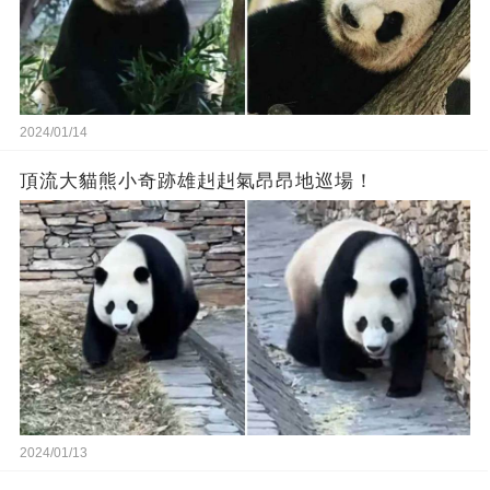
2024/01/14
頂流大貓熊小奇跡雄赳赳氣昂昂地巡場！
2024/01/13