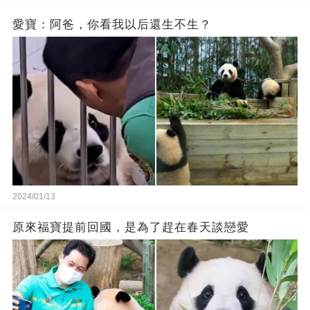
愛寶：阿爸，你看我以后還生不生？
2024/01/13
原來福寶提前回國，是為了趕在春天談戀愛