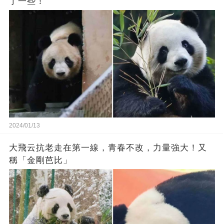
了一些！
2024/01/13
大飛云抗老走在第一線，青春不改，力量強大！又
稱「金剛芭比」