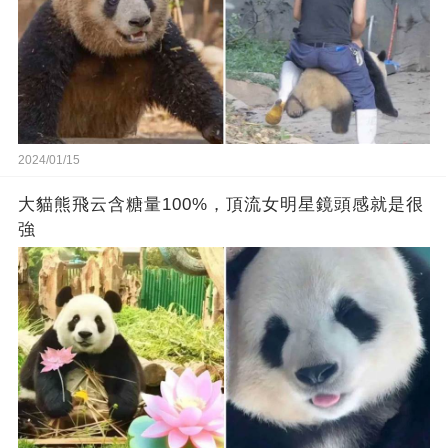
2024/01/15
大貓熊飛云含糖量100%，頂流女明星鏡頭感就是很
強