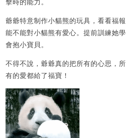
擊時的能力。
爺爺特意制作小貓熊的玩具，看看福報
能不能對小貓熊有愛心。提前訓練她學
會抱小寶貝。
不得不說，爺爺真的把所有的心思，所
有的愛都給了福寶！