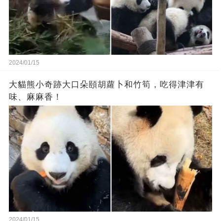
2024/01/15
大貓熊小奇跡大口朵頤胡蘿卜和竹筍，吃得津津有
味、麻麻香！
2024/01/15