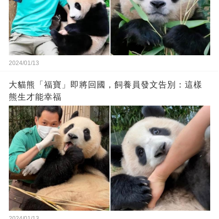
2024/01/13
大貓熊「福寶」即將回國，飼養員發文告別：這樣
熊生才能幸福
2024/01/13