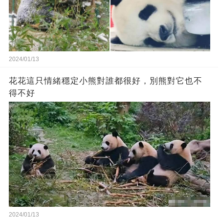
2024/01/13
花花這只情緒穩定小熊對誰都很好，別熊對它也不
得不好
2024/01/13