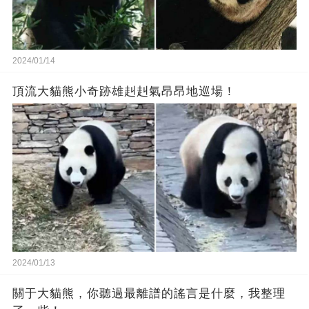
2024/01/14
頂流大貓熊小奇跡雄赳赳氣昂昂地巡場！
2024/01/13
關于大貓熊，你聽過最離譜的謠言是什麼，我整理