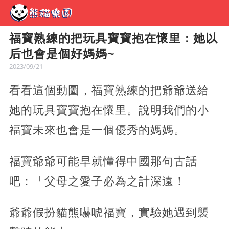
福寶熟練的把玩具寶寶抱在懷里：她以
后也會是個好媽媽~
2023/09/21
看看這個動圖，福寶熟練的把爺爺送給
她的玩具寶寶抱在懷里。說明我們的小
福寶未來也會是一個優秀的媽媽。
福寶爺爺可能早就懂得中國那句古話
吧：「父母之愛子必為之計深遠！」
爺爺假扮貓熊嚇唬福寶，實驗她遇到襲