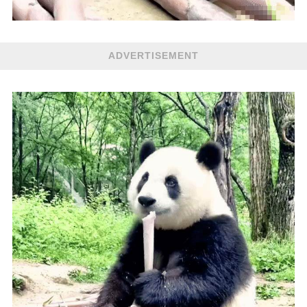
ADVERTISEMENT