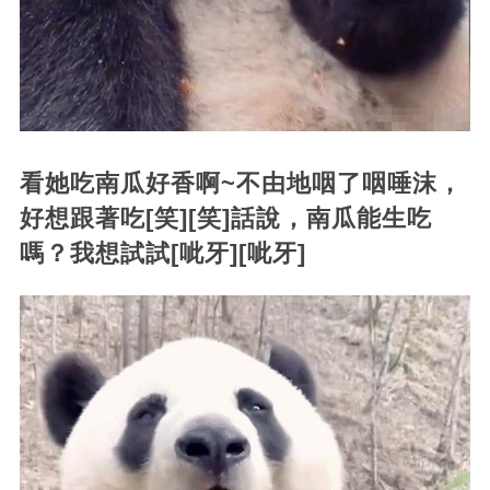
看她吃南瓜好香啊~不由地咽了咽唾沫，
好想跟著吃[笑][笑]話說，南瓜能生吃
嗎？我想試試[呲牙][呲牙]