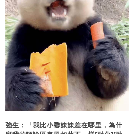
強生：「我比小馨妹妹差在哪里，為什