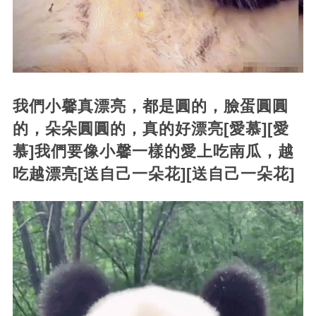
我們小馨真漂亮，都是圓的，臉蛋圓圓
的，朵朵圓圓的，真的好漂亮[愛慕][愛
慕]我們要像小馨一樣的愛上吃南瓜，越
吃越漂亮[送自己一朵花][送自己一朵花]