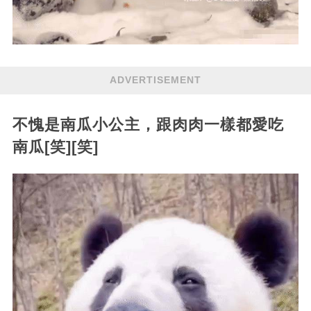
ADVERTISEMENT
不愧是南瓜小公主，跟肉肉一樣都愛吃
南瓜[笑][笑]