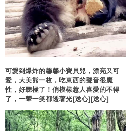
可愛到爆炸的馨馨小寶貝兒，漂亮又可
愛，大美熊一枚，吃東西的聲音很魔
性，好聽極了！俏模樣惹人喜愛的不得
了，一顰一笑都透著光[送心][送心]