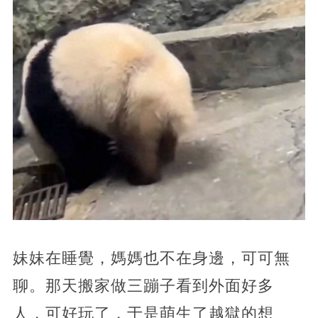
妹妹在睡覺，媽媽也不在身邊，可可無
聊。那天搬家做三蹦子看到外面好多
人，可好玩了，于是萌生了越獄的想