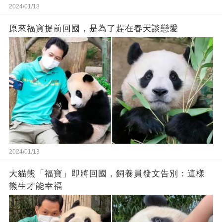
2024/01/13
原來福寶提前回國，是為了趕在春天談戀愛
2024/01/13
大貓熊「福寶」即將回國，飼養員發文告別：這樣
熊生才能幸福