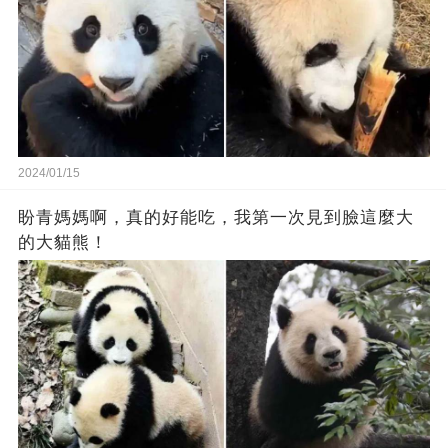
2024/01/15
盼青媽媽啊，真的好能吃，我第一次見到臉這麼大
的大貓熊！