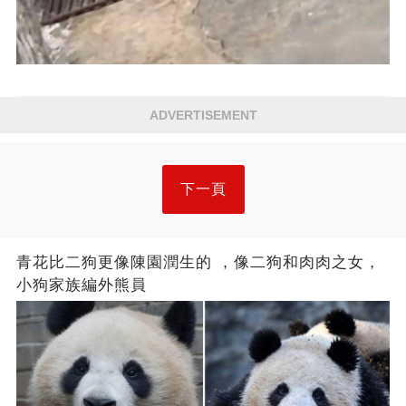
ADVERTISEMENT
下一頁
青花比二狗更像陳園潤生的 ​​，像二狗和肉肉之女，
小狗家族編外熊員