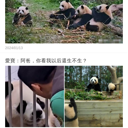
2024/01/13
愛寶：阿爸，你看我以后還生不生？