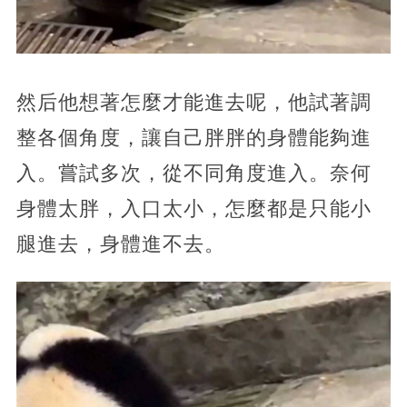
然后他想著怎麼才能進去呢，他試著調
整各個角度，讓自己胖胖的身體能夠進
入。嘗試多次，從不同角度進入。奈何
身體太胖，入口太小，怎麼都是只能小
腿進去，身體進不去。