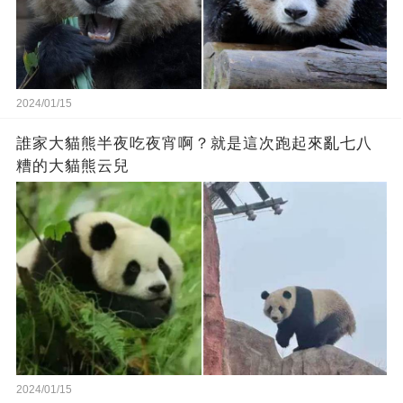
2024/01/15
誰家大貓熊半夜吃夜宵啊？就是這次跑起來亂七八
糟的大貓熊云兒
2024/01/15