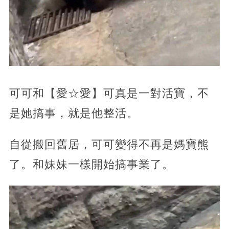
可可和【愛☆愛】可真是一對活寶，不
是她搞事，就是他整活。
自從搬回舊居，可可變得不再是媽寶熊
了。和妹妹一樣開始搞事業了。