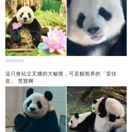
2024/01/15
這只會站立叉腰的大貓熊，可是貓熊界的「雷佳
音」 雪寶啊