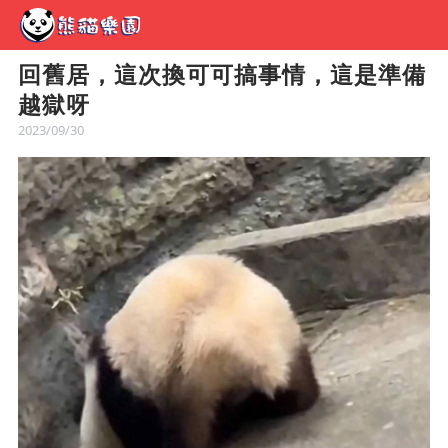
回舊居，這次換可可搞事情，這是準備
越獄呀
2023/09/30