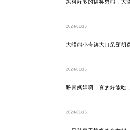
黑料好多的搞笑男熊，大
2024/01/15
大貓熊小奇跡大口朵頤胡
2024/01/15
盼青媽媽啊，真的好能吃
2024/01/15