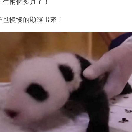
出生兩個多月了！
子也慢慢的顯露出來！