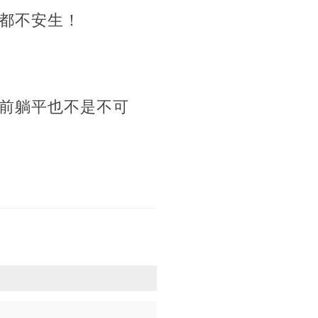
都不安生！
前躺平也不是不可