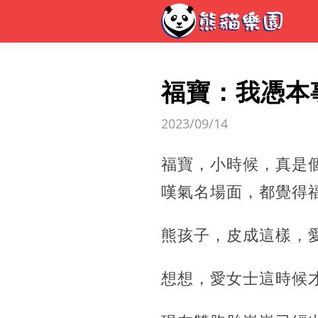
福寶：我憑本
2023/09/14
福寶，小時候，真是
嘆氣名場面，都覺得
熊孩子，皮成這樣，
想想，愛女士這時候