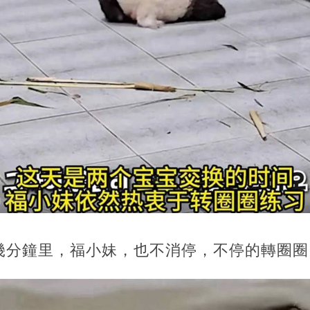
幾分鐘里，福小妹，也不消停，不停的轉圈圈