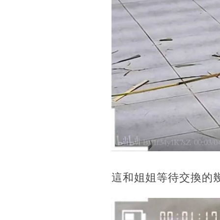
這和姐姐等待交換的