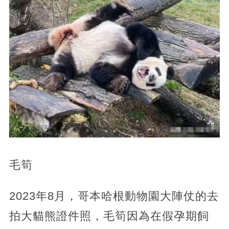
毛筍
2023年8月，哥本哈根動物園大陣仗的去
拍大貓熊證件照，毛筍因為在假孕期飼