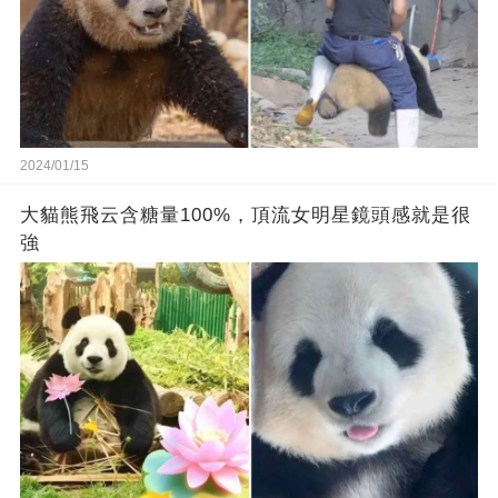
2024/01/15
大貓熊飛云含糖量100%，頂流女明星鏡頭感就是很
強