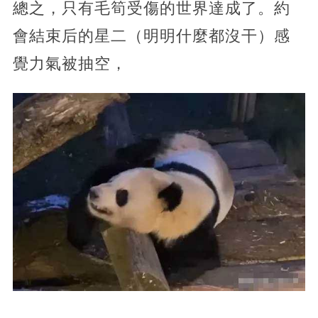
總之，只有毛筍受傷的世界達成了。約
會結束后的星二（明明什麼都沒干）感
覺力氣被抽空，