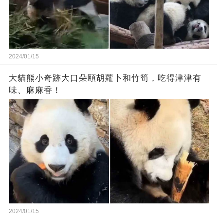
2024/01/15
大貓熊小奇跡大口朵頤胡蘿卜和竹筍，吃得津津有
味、麻麻香！
2024/01/15