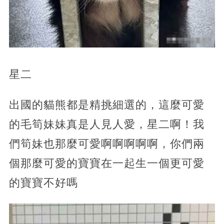
星二
出國的貓熊都是精挑細選的，這麼可愛
的毛筍妹妹真是人見人愛，星二啊！我
們筍妹也那麼可愛啊啊啊啊啊，你們兩
個那麼可愛的寶寶在一起生一個更可愛
的寶寶不好嗎