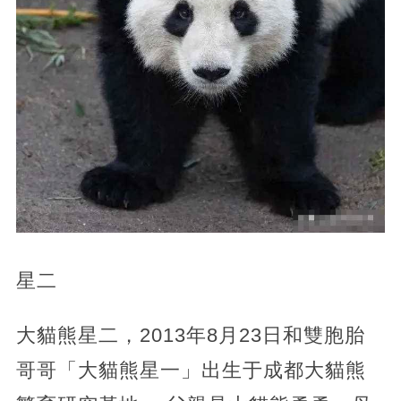
星二
大貓熊星二，2013年8月23日和雙胞胎
哥哥「大貓熊星一」出生于成都大貓熊