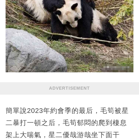
ADVERTISEMENT
簡單說2023年約會季的最后，毛筍被星
二暴打一頓之后，毛筍郁悶的爬到棲息
架上大喘氣，星二優哉游哉坐下面干