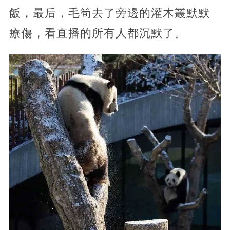
飯，最后，毛筍去了旁邊的灌木叢默默
療傷，看直播的所有人都沉默了。