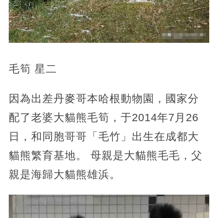
毛筍 星二
因為出差丹麥哥本哈根動物園，國家分
配了老婆大貓熊毛筍，于2014年7月26
日，和同胞哥哥「毛竹」出生在成都大
貓熊繁育基地。 母親是大貓熊毛毛，父
親是海歸大貓熊雄浜。