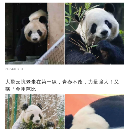
2024/01/13
大飛云抗老走在第一線，青春不改，力量強大！又
稱「金剛芭比」