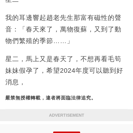
我的耳邊響起趙老先生那富有磁性的聲
音：「春天來了，萬物復蘇，又到了動
物們繁殖的季節……」
星二，馬上又是春天了，不想再看毛筍
妹妹假孕了，希望2024年度可以聽到好
消息，
嚴禁無授權轉載，違者將面臨法律追究。
ADVERTISEMENT