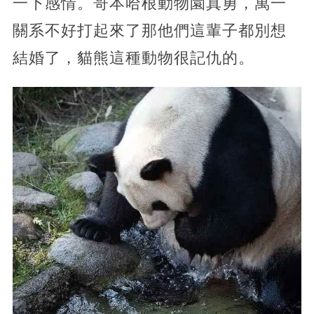
一下感情。哥本哈根動物園真勇，萬一
關系不好打起來了那他們這輩子都別想
結婚了，貓熊這種動物很記仇的。