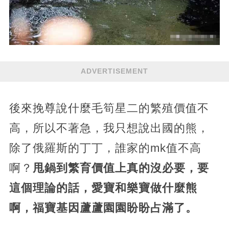
ADVERTISEMENT
後來挽尊說什麼毛筍星二的繁殖價值不
高，所以不著急，我只想說出國的熊，
除了俄羅斯的丁丁，誰家的mk值不高
啊？
甩鍋到繁育價值上真的沒必要，要
這個理論的話，愛寶和樂寶做什麼熊
啊，福寶基因蘆蘆園園盼盼占滿了。