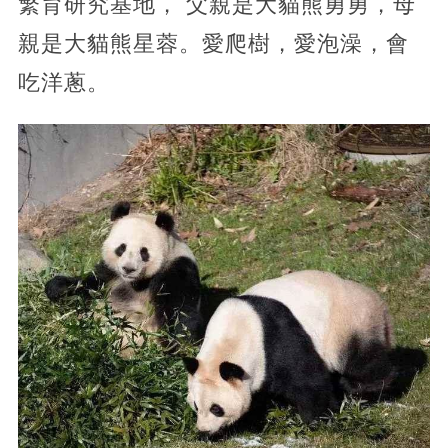
繁育研究基地， 父親是大貓熊勇勇，母
親是大貓熊星蓉。愛爬樹，愛泡澡，會
吃洋蔥。