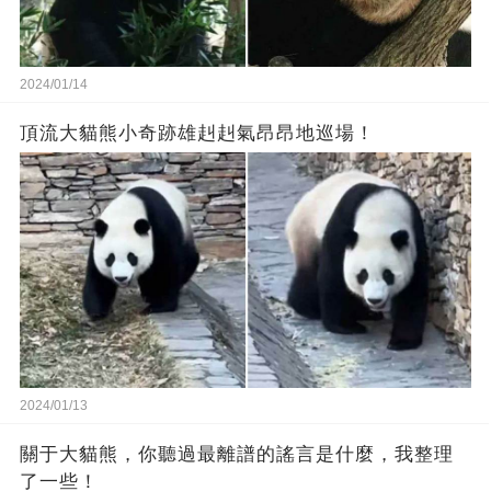
2024/01/14
頂流大貓熊小奇跡雄赳赳氣昂昂地巡場！
2024/01/13
關于大貓熊，你聽過最離譜的謠言是什麼，我整理
了一些！