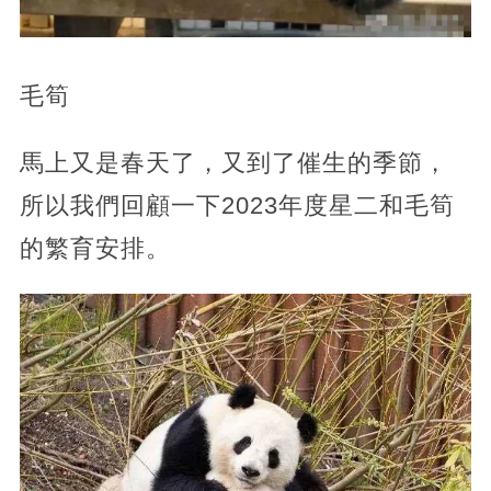
毛筍
馬上又是春天了，又到了催生的季節，
所以我們回顧一下2023年度星二和毛筍
的繁育安排。