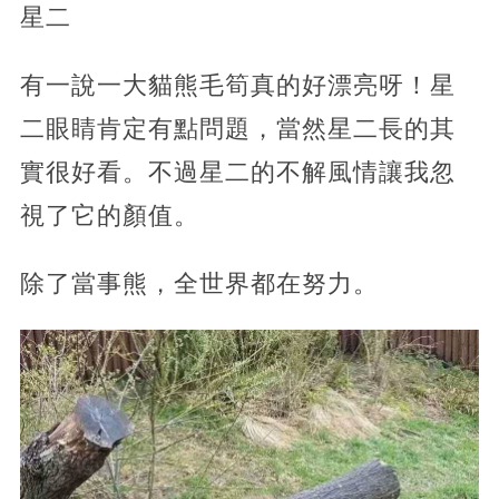
星二
有一說一大貓熊毛筍真的好漂亮呀！星
二眼睛肯定有點問題，當然星二長的其
實很好看。不過星二的不解風情讓我忽
視了它的顏值。
除了當事熊，全世界都在努力。