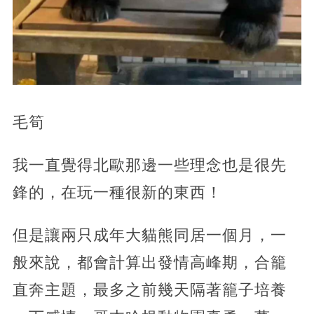
毛筍
我一直覺得北歐那邊一些理念也是很先
鋒的，在玩一種很新的東西！
但是讓兩只成年大貓熊同居一個月，一
般來說，都會計算出發情高峰期，合籠
直奔主題，最多之前幾天隔著籠子培養