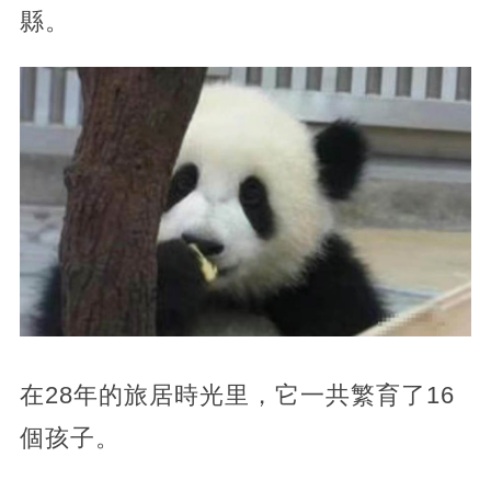
縣。
在28年的旅居時光里，它一共繁育了16
個孩子。