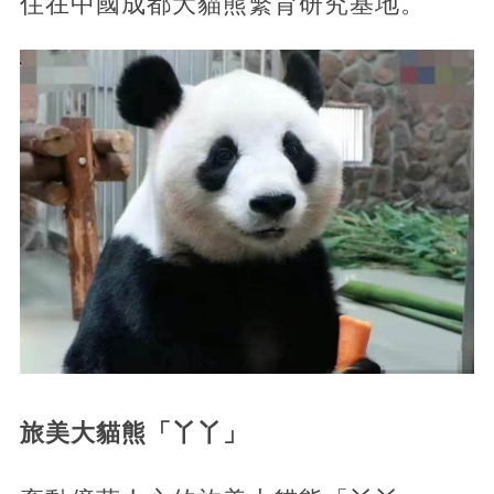
住在中國成都大貓熊繁育研究基地。
旅美大貓熊「丫丫」