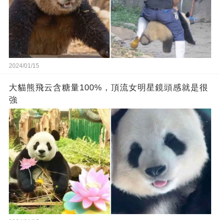
2024/01/15
大貓熊飛云含糖量100%，頂流女明星鏡頭感就是很
強