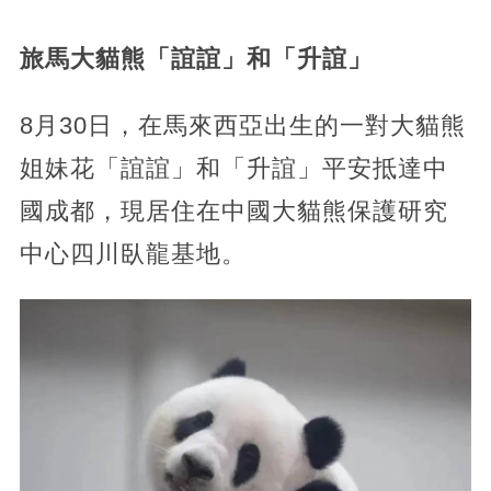
旅馬大貓熊「誼誼」和「升誼」
8月30日，在馬來西亞出生的一對大貓熊
姐妹花「誼誼」和「升誼」平安抵達中
國成都，現居住在中國大貓熊保護研究
中心四川臥龍基地。