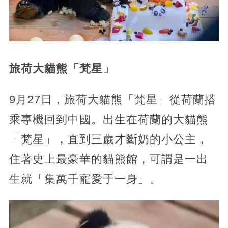
旅荷大貓熊「梵星」
9月27日，旅荷大貓熊「梵星」從荷蘭搭
乘專機回到中國。出生在荷蘭的大貓熊
「梵星」，直到三歲才斷奶的小公主，
住著史上最豪華的貓熊館，可謂是一出
生就「集萬千寵愛于一身」。