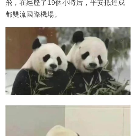
飛，在經歷了19個小時后，平安抵達成
都雙流國際機場。