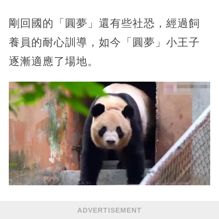
剛回國的「圓夢」還有些社恐，經過飼
養員的耐心訓導，如今「圓夢」小王子
逐漸適應了場地。
ADVERTISEMENT