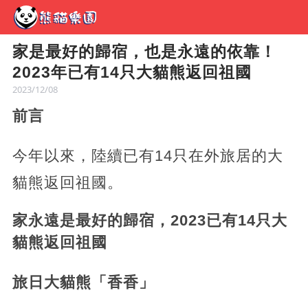
家是最好的歸宿，也是永遠的依靠！
2023年已有14只大貓熊返回祖國
2023/12/08
前言
今年以來，陸續已有14只在外旅居的大
貓熊返回祖國。
家永遠是最好的歸宿，2023已有14只大
貓熊返回祖國
旅日大貓熊「香香」