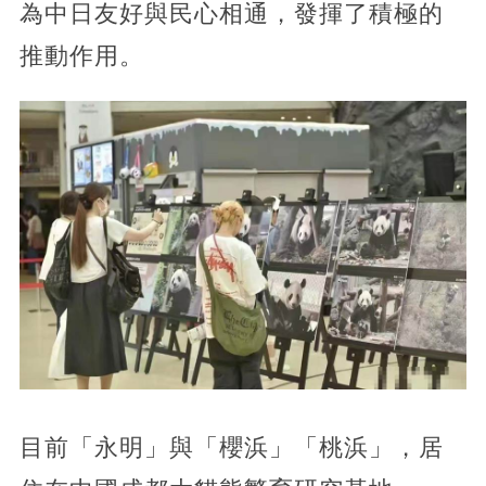
為中日友好與民心相通，發揮了積極的
推動作用。
目前「永明」與「櫻浜」「桃浜」，居