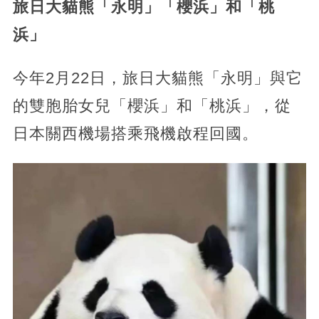
旅日大貓熊「永明」「櫻浜」和「桃
浜」
今年2月22日，旅日大貓熊「永明」與它
的雙胞胎女兒「櫻浜」和「桃浜」，從
日本關西機場搭乘飛機啟程回國。