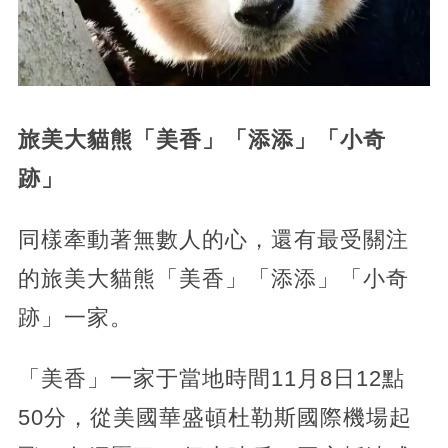
旅美大貓熊「美香」「添添」「小奇
跡」
同樣牽動著無數人的心，還有最受關注
的旅美大貓熊「美香」「添添」「小奇
跡」一家。
「美香」一家于當地時間11月8日12點
50分，從美國華盛頓杜勒斯國際機場起