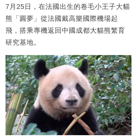
7月25日，在法國出生的卷毛小王子大貓
熊「圓夢」從法國戴高樂國際機場起
飛，搭乘專機返回中國成都大貓熊繁育
研究基地。