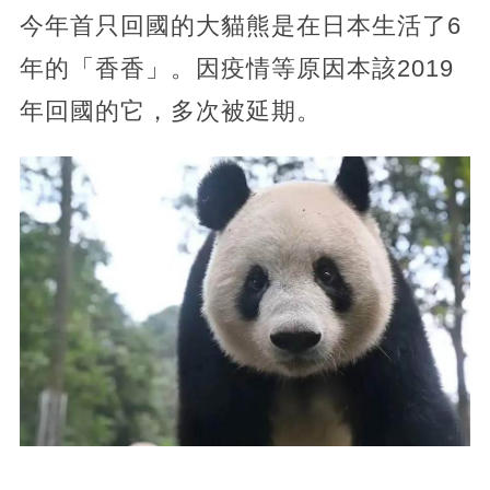
今年首只回國的大貓熊是在日本生活了6
年的「香香」。因疫情等原因本該2019
年回國的它，多次被延期。