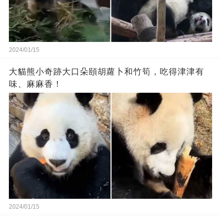
2024/01/15
大貓熊小奇跡大口朵頤胡蘿卜和竹筍，吃得津津有
味、麻麻香！
2024/01/15