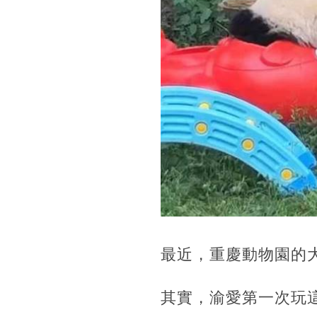
最近，重慶動物園的
其實，渝愛第一次玩