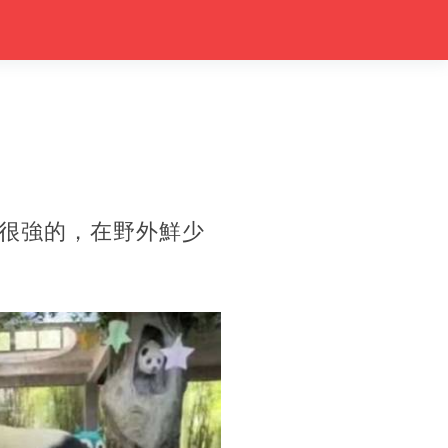
很強的，在野外鮮少