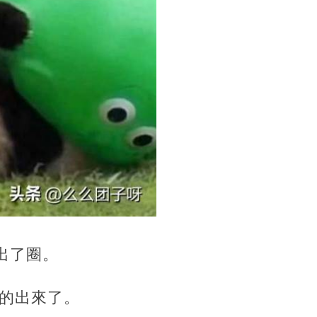
出了圈。
的出來了。