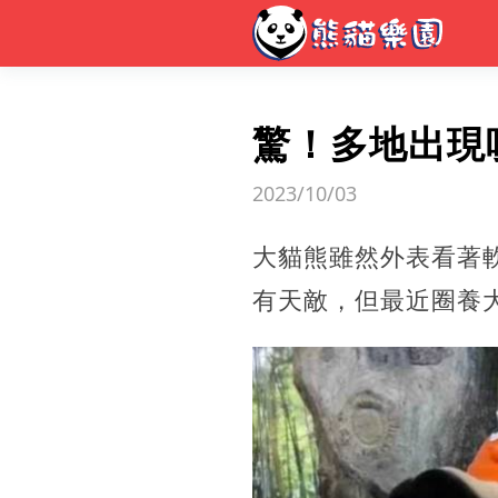
驚！多地出現
2023/10/03
大貓熊雖然外表看著
有天敵，但最近圈養