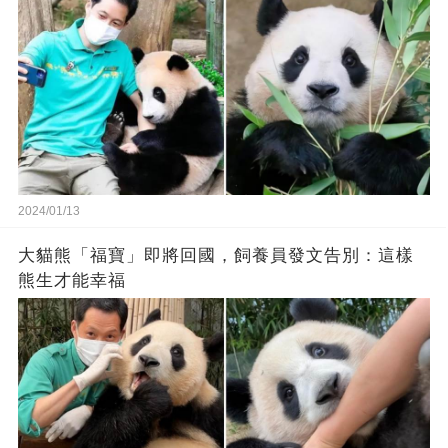
2024/01/13
大貓熊「福寶」即將回國，飼養員發文告別：這樣
熊生才能幸福