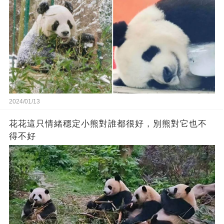
2024/01/13
花花這只情緒穩定小熊對誰都很好，別熊對它也不
得不好