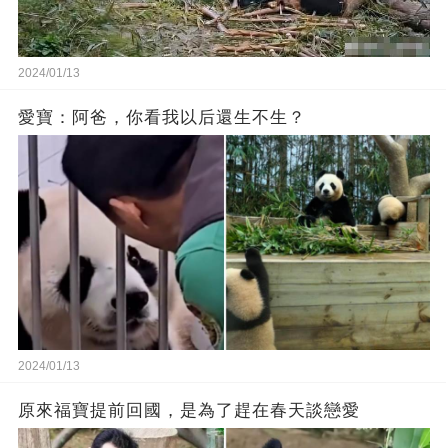
2024/01/13
愛寶：阿爸，你看我以后還生不生？
2024/01/13
原來福寶提前回國，是為了趕在春天談戀愛