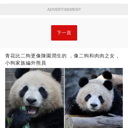
ADVERTISEMENT
下一頁
青花比二狗更像陳園潤生的 ​​，像二狗和肉肉之女，
小狗家族編外熊員