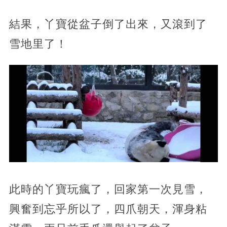
結果，丫寶從盆子倒了出來，又滾到了
雪地里了！
此時的丫寶玩瘋了，回家第一次見雪，
興奮到忘乎所以了，四爪朝天，渾身粘