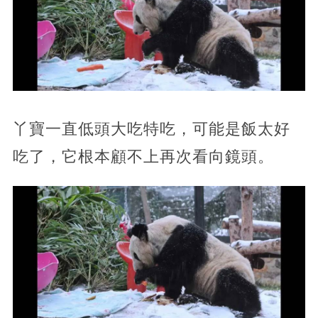
丫寶一直低頭大吃特吃，可能是飯太好
吃了，它根本顧不上再次看向鏡頭。