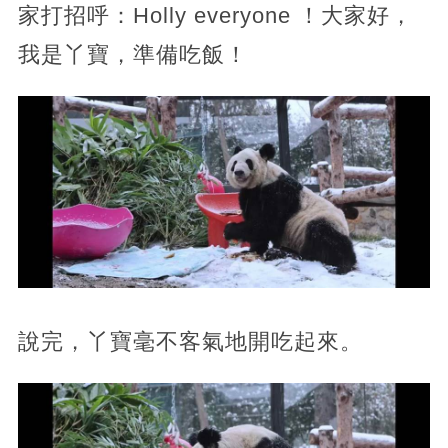
家打招呼：Holly everyone ！大家好，
我是丫寶，準備吃飯！
說完，丫寶毫不客氣地開吃起來。