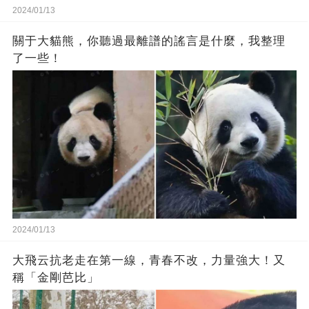
2024/01/13
關于大貓熊，你聽過最離譜的謠言是什麼，我整理
了一些！
2024/01/13
大飛云抗老走在第一線，青春不改，力量強大！又
稱「金剛芭比」