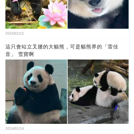
2024/01/15
這只會站立叉腰的大貓熊，可是貓熊界的「雷佳
音」 雪寶啊
2024/01/14