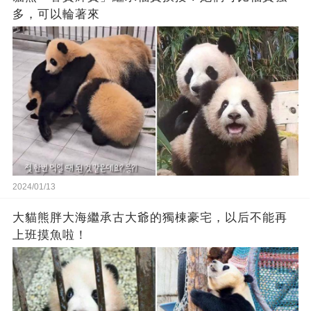
多，可以輪著來
2024/01/13
大貓熊胖大海繼承古大爺的獨棟豪宅，以后不能再
上班摸魚啦！