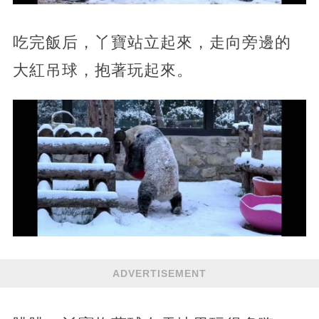
吃完飯后，丫寶站立起來，走向旁邊的
大紅吊球，抱著玩起來。
ADVERTISEMENT