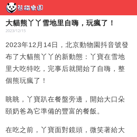
大貓熊丫丫雪地里自嗨，玩瘋了！
2023/12/15
2023年12月14日，北京動物園抖音號發
布了大貓熊丫丫的新動態：丫寶在雪地
里大吃特吃，完事后就開始了自嗨，整
個熊玩瘋了！
眺眺，丫寶趴在餐盤旁邊，開始大口朵
頤奶爸為它準備的豐富的餐飯。
在吃之前，丫寶面對鏡頭，微笑著給大