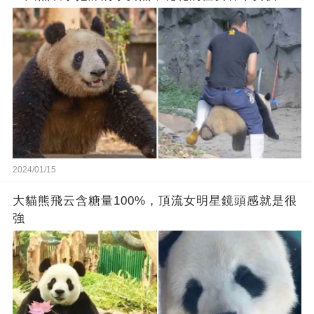
2024/01/15
大貓熊飛云含糖量100%，頂流女明星鏡頭感就是很
強