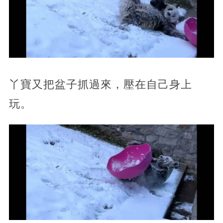
丫寶又把盆子抓過來，壓在自己身上
玩。