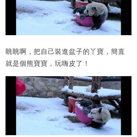
眺眺啊，把自己裝進盆子的丫寶，簡直
就是個熊寶寶，玩嗨皮了！