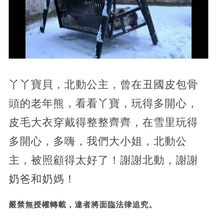
丫丫寶貝，北動公主，曾在丑國皮包骨
頭的老年熊，看看丫寶，玩得多開心，
皮毛大衣穿戴得整整齊齊，在雪里玩得
多開心，多嗨，我們大小姐，北動公
主，被照顧得太好了！謝謝北動，謝謝
奶爸和奶媽！
嚴禁無授權轉載，違者將面臨法律追究。